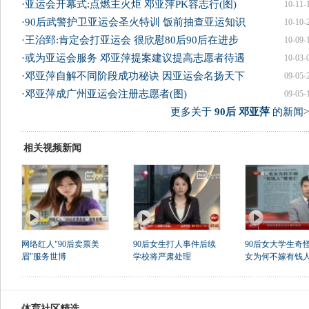
·
亚运会开幕式:点燃主火炬 邓亚萍PK容志行(图)
10-11-
·
90后武警护卫亚运会圣火特训 饭前抽查亚运知识
10-10-
·
王治郅:肯定会打亚运会 很欣慰80后90后在进步
10-09-
·
或为亚运会服务 邓亚萍提案建议提高志愿者待遇
10-03-
·
邓亚萍自解不同阶段成功秘诀 因亚运会名扬天下
09-05-
·
邓亚萍成广州亚运会注册志愿者(图)
09-05-
更多关于
90后 邓亚萍
的新闻>
相关视频新闻
网络红人"90后卖票美
90后女生打人事件后续
90后女大学生奇怪
眉"服务世博
学校将严肃处理
女为何不嫁有钱
体育社区精选