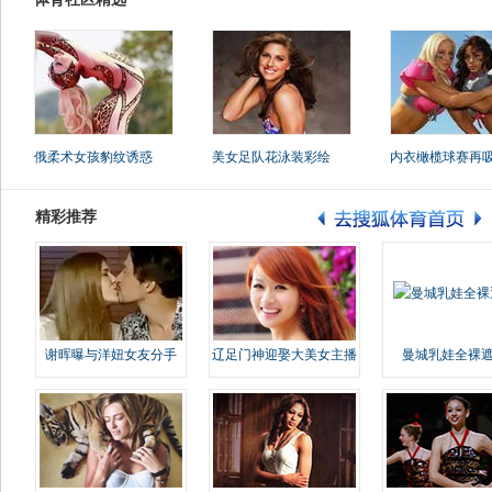
俄柔术女孩豹纹诱惑
美女足队花泳装彩绘
内衣橄榄球赛再
精彩推荐
谢晖曝与洋妞女友分手
辽足门神迎娶大美女主播
曼城乳娃全裸遮