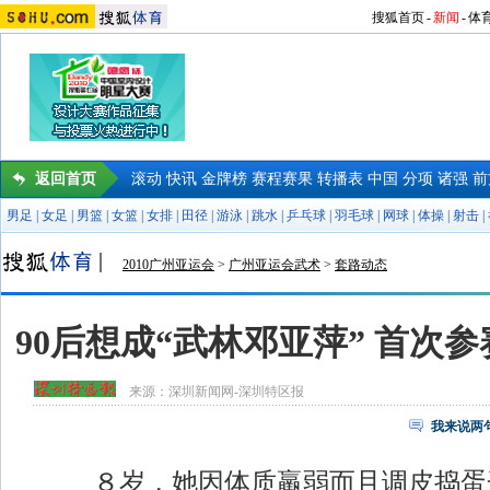
搜狐首页
-
新闻
-
体
返回首页
滚动
快讯
金牌榜
赛程赛果
转播表
中国
分项
诸强
前
男足
|
女足
|
男篮
|
女篮
|
女排
|
田径
|
游泳
|
跳水
|
乒乓球
|
羽毛球
|
网球
|
体操
|
射击
|
2010广州亚运会
>
广州亚运会武术
>
套路动态
90后想成“武林邓亚萍” 首次
来源：
深圳新闻网-深圳特区报
我来说两
８岁，她因体质羸弱而且调皮捣蛋