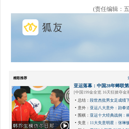
(责任编辑：
精彩推荐
亚运落幕：中国28年蝉联第1
[
中国199金全览 16天狂掀夺金
总结：
段世杰批男女足成绩下
意外：
亚运八大意外：跆拳道
围棋：
亚运十大经典战例：林
失意：
11大失意明星：张琳