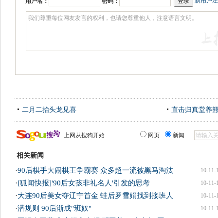
新用户注
用户名：
密码：
二月二抬头龙见喜
直击归真堂养
上网从搜狗开始
网页
新闻
相关新闻
·
90后棋手大闹棋王争霸赛 众多超一流被黑马淘汰
10-11-
·
[狐闻快报]'90后女孩非礼名人'引发的思考
10-11-
·
大连90后美女夺辽宁首金 蛙后罗雪娟找到接班人
10-11-
·
潜规则 90后渐成"班奴"
10-11-