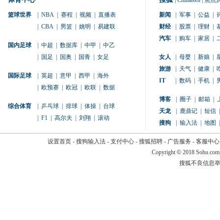
|
ChinaRen
|
焦点
篮球世界
|
NBA
|
赛程
|
视频
|
直播表
新闻
|
军事
|
公益
|
|
CBA
|
男篮
|
姚明
|
易建联
财经
|
股票
|
理财
|
汽车
|
购车
|
家居
|
国内足球
|
中超
|
数据库
|
中甲
|
中乙
|
国足
|
国奥
|
国青
|
女足
女人
|
母婴
|
新娘
|
旅游
|
天气
|
健康
|
国际足球
|
英超
|
意甲
|
西甲
|
海外
IT
|
数码
|
手机
|
|
欧预赛
|
欧冠
|
欧联
|
数据
博客
|
圈子
|
邮箱
|
综合体育
|
乒乓球
|
排球
|
体操
|
台球
天龙
|
鹿鼎记
|
短信
|
|
F1
|
高尔夫
|
刘翔
|
滚动
搜狗
|
输入法
|
地图
|
设置首页
-
搜狗输入法
-
支付中心
-
搜狐招聘
-
广告服务
-
客服中心
Copyright
©
2018 Sohu.com
搜狐不良信息