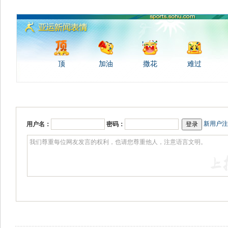
顶
加油
撒花
难过
新用户注
用户名：
密码：