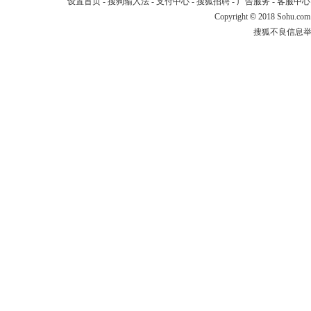
设置首页
-
搜狗输入法
-
支付中心
-
搜狐招聘
-
广告服务
-
客服中心
Copyright
©
2018 Sohu.com
搜狐不良信息