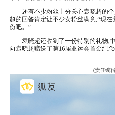
还有不少粉丝十分关心袁晓超的个人
超的回答肯定让不少女粉丝满意,“现在
份吧。”
袁晓超还收到了一份特别的礼物,中
向袁晓超赠送了第16届亚运会首金纪念
(责任编