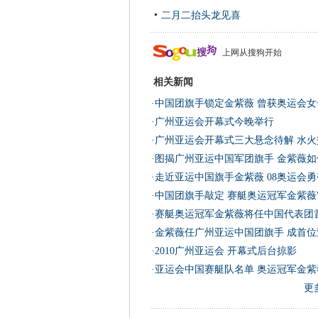
二月二抬头龙见喜
上网从搜狗开始
相关新闻
·
中国团旗手锁定金紫薇 曾获奥运会女
·
广州亚运会开幕式今晚举行
·
广州亚运会开幕式三大悬念待解 水火
·
图揭广州亚运中国军团旗手 金紫薇如
·
走近亚运中国旗手金紫薇 08奥运会勇
·
中国团旗手敲定 赛艇奥运冠军金紫薇
·
赛艇奥运冠军金紫薇将任中国代表团
·
金紫薇任广州亚运中国团旗手 成首位
·
2010广州亚运会 开幕式后台掠影
·
亚运会中国赛艇队名单 奥运冠军金紫
更