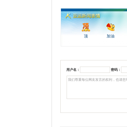
顶
加油
用户名：
密码：