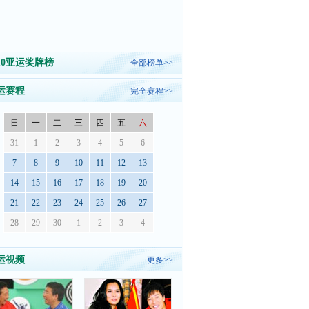
010亚运奖牌榜
全部榜单>>
运赛程
完全赛程>>
日
一
二
三
四
五
六
31
1
2
3
4
5
6
7
8
9
10
11
12
13
14
15
16
17
18
19
20
21
22
23
24
25
26
27
28
29
30
1
2
3
4
运视频
更多>>