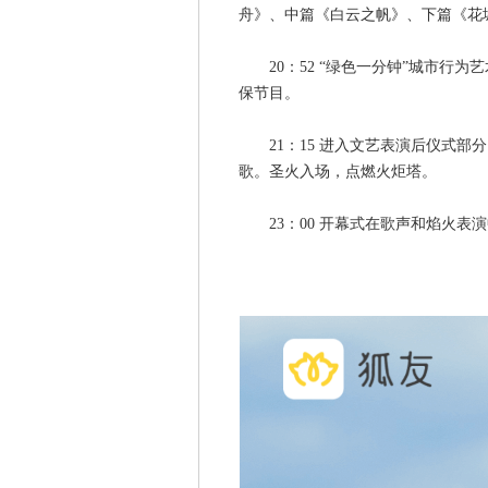
舟》、中篇《白云之帆》、下篇《花
20：52 “绿色一分钟”城市行为
保节目。
21：15 进入文艺表演后仪式部
歌。圣火入场，点燃火炬塔。
23：00 开幕式在歌声和焰火表