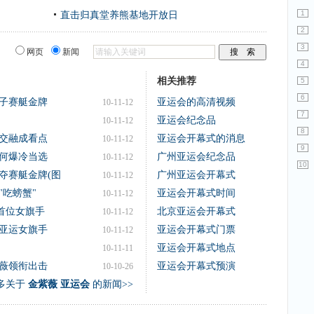
1
直击归真堂养熊基地开放日
2
3
网页
新闻
4
相关推荐
5
6
子赛艇金牌
亚运会的高清视频
10-11-12
7
亚运会纪念品
10-11-12
8
交融成看点
亚运会开幕式的消息
10-11-12
9
何爆冷当选
广州亚运会纪念品
10-11-12
10
夺赛艇金牌(图
广州亚运会开幕式
10-11-12
"吃螃蟹"
亚运会开幕式时间
10-11-12
首位女旗手
北京亚运会开幕式
10-11-12
亚运女旗手
亚运会开幕式门票
10-11-12
亚运会开幕式地点
10-11-11
薇领衔出击
亚运会开幕式预演
10-10-26
多关于
金紫薇 亚运会
的新闻>>