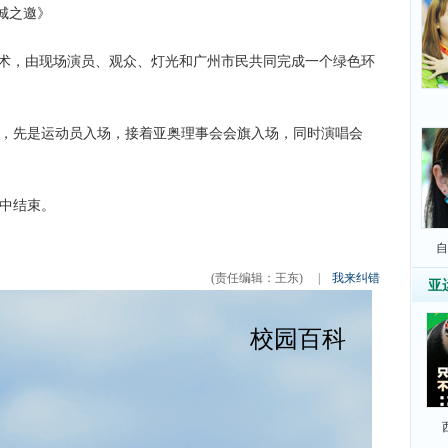
城之邀》
艺术，由现场演员、观众、灯光和广州市民共同完成一个绿色环
分，先是运动员入场，接着亚奥理事会会旗入场，同时演唱会
演中结束。
自
(责任编辑：王东)
|
我来纠错
亚