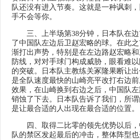
队还没有进入节奏。这就是一种讽刺，
手不会等你。
三、上半场第38分钟，日本队在边
了中国队左边后卫赵宏略的球。在此之
渐打出声势，特别是在左边路赵宏略和
防线，对对手球门构成威胁，眼看难以
的突破。日本队主教练关冢隆果断让出
是全队速度最快的山崎亮平改打右边前
效果，在山崎换到右边之后，中国队左
销蚀了下去。日本队告诉了我们，所谓
是让最合适的人出现在最合适的位置。
四、取得二比零的领先优势以后，
队的禁区发起最后的冲击，整体阵型也