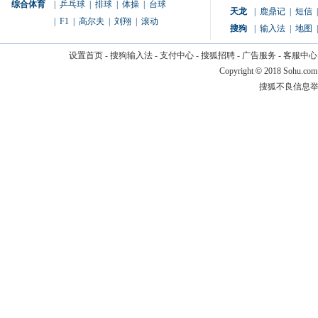
综合体育
|
乒乓球
|
排球
|
体操
|
台球
天龙
|
鹿鼎记
|
短信
|
|
F1
|
高尔夫
|
刘翔
|
滚动
搜狗
|
输入法
|
地图
|
设置首页
-
搜狗输入法
-
支付中心
-
搜狐招聘
-
广告服务
-
客服中心
Copyright
©
2018 Sohu.com
搜狐不良信息