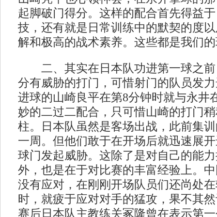
起脚破门得分。这样的配合首先得益于
技，还有就是日常训练中的默契的度以
解和极高的战术素养。这些都是我们的
二、其实在日本队功进第一球之前
分有威胁的打门，可惜射门的队员发力
进球的山崎良平在第8分钟时就与永井
妙的二过二配合，只可惜山崎的打门稍
柱。日本队虽然是客场出战，此前集训
一周。但他们敢于在开场后就迅速展开
球门发起威胁。这除了是对自己的能力
外，也是在于对比赛的丰富经验上。中
没有应对，在刚刚开场队员们还尚处在
时，就疲于应对对手的猛攻，果不其然
赛后日本队主教练关冢隆曾在表示第一