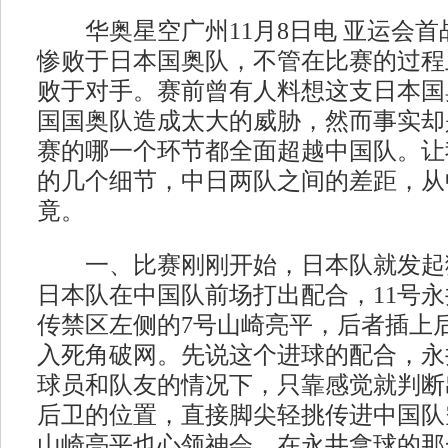
华奥星空广州11月8日电 亚运会首战
惨败于日本国奥队，不管在比赛的过程
败于对手。赛前曾有人料想这支日本国
国国奥队造成太大的威胁，然而事实却
赛的哪一个环节都全面超越中国队。让
的几个细节，中日两队之间的差距，从
竟。
一、比赛刚刚开始，日本队就发起猛
日本队在中国队前场打出配合，11号
传禁区左侧的7号山崎亮平，后者插上
入死角破网。先说这个进球的配合，永
球员和队友的情况下，只靠感觉就判断
后卫的位置，直接脚尖轻挑传进中国队
山崎亮平也心领神会，在永井拿球的那