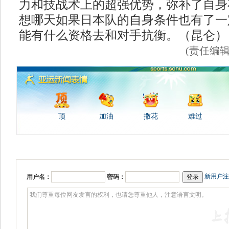
力和技战术上的超强优势，弥补了自身
想哪天如果日本队的自身条件也有了一
能有什么资格去和对手抗衡。（昆仑）
(责任编
顶
加油
撒花
难过
新用户注
用户名：
密码：