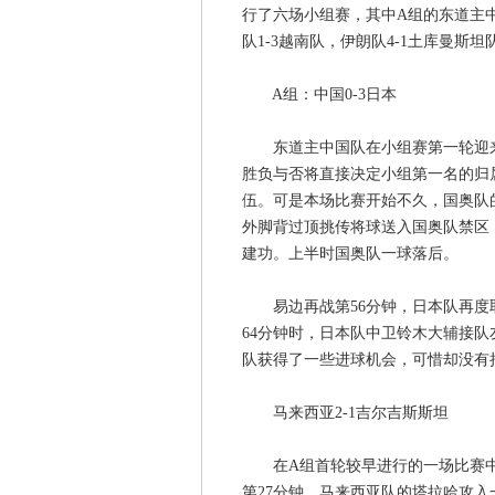
行了六场小组赛，其中A组的东道主中
队1-3越南队，伊朗队4-1土库曼斯坦
A组：中国0-3日本
东道主中国队在小组赛第一轮迎来
胜负与否将直接决定小组第一名的归
伍。可是本场比赛开始不久，国奥队
外脚背过顶挑传将球送入国奥队禁区
建功。上半时国奥队一球落后。
易边再战第56分钟，日本队再度取
64分钟时，日本队中卫铃木大辅接
队获得了一些进球机会，可惜却没有把
马来西亚2-1吉尔吉斯斯坦
在A组首轮较早进行的一场比赛中，
第27分钟，马来西亚队的塔拉哈攻入