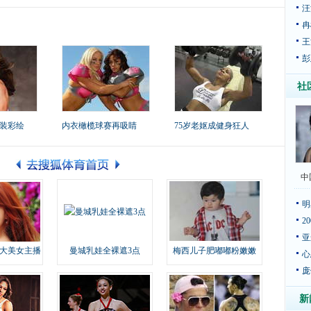
汪
冉
王
彭
社
装彩绘
内衣橄榄球赛再吸睛
75岁老妪成健身狂人
中
明
2
亚
大美女主播
曼城乳娃全裸遮3点
梅西儿子肥嘟嘟粉嫩嫩
心
庞
新