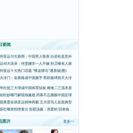
日要闻
州亚运10大新闻：中国男人惊喜 白岩松是意外
运40大语录：何雯娜非一人不嫁 孙卫曝有人脉
州亚运十大热门话题 “惟金牌论”遭质疑(图)
大冷门：金紫薇成中国旗手 郭跃输球惊天大冷
华社批三大球成中国体育短板 难掩二三流本质
岩松妙嘴巧解现场尴尬 闭幕不忘揶揄中国足球
国奥委会谈亚运精神风貌 王大雷骂人反面典型
苏红曝曾拒绝复出 告慰汤淼：亲爱的 回来值
点图片
更多>>