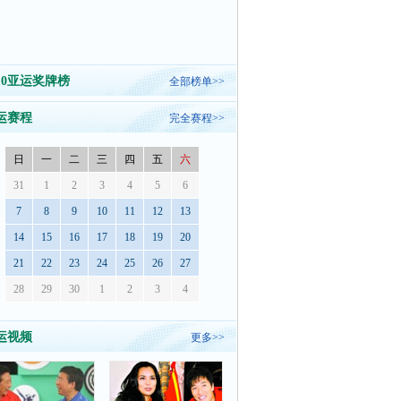
010亚运奖牌榜
全部榜单>>
运赛程
完全赛程>>
日
一
二
三
四
五
六
31
1
2
3
4
5
6
7
8
9
10
11
12
13
14
15
16
17
18
19
20
21
22
23
24
25
26
27
28
29
30
1
2
3
4
运视频
更多>>