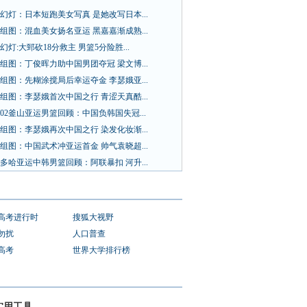
幻灯：日本短跑美女写真 是她改写日本...
组图：混血美女扬名亚运 黑嘉嘉渐成熟...
幻灯:大郅砍18分救主 男篮5分险胜...
组图：丁俊晖力助中国男团夺冠 梁文博...
组图：先糊涂搅局后幸运夺金 李瑟娥亚...
组图：李瑟娥首次中国之行 青涩天真酷...
02釜山亚运男篮回顾：中国负韩国失冠...
组图：李瑟娥再次中国之行 染发化妆渐...
组图：中国武术冲亚运首金 帅气袁晓超...
多哈亚运中韩男篮回顾：阿联暴扣 河升...
1高考进行时
搜狐大视野
勿扰
人口普查
1高考
世界大学排行榜
实用工具