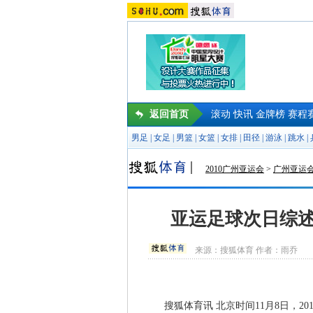
返回首页
滚动
快讯
金牌榜
赛程
男足
|
女足
|
男篮
|
女篮
|
女排
|
田径
|
游泳
|
跳水
|
2010广州亚运会
>
广州亚运
亚运足球次日综述
来源：
搜狐体育
作者：雨乔
搜狐体育讯 北京时间11月8日，2