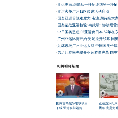
·
亚运惠民,怎能从一种扯淡到另一种扯
·
亚运火炬广州12区传递活动启动
·
国奥亚运首战难度大 韦迪:期待给大
·
国奥征战亚运检验"韦政绩" 惨淡经
·
中日国奥恩怨:02亚运负日本 87年在
·
广州亚运比赛开始:男足拉开战幕 国
·
足球暖场广州亚运大戏 中国国奥坐镇
·
男足比赛率先揭开亚运赛事序幕 国奥
相关视频新闻
国内首条城际地铁项目
亚运游泳纪录
下线 亚运会前运营
屡破 竟是为