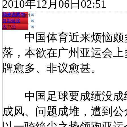
2010年12月06日02:51
我来说两句
(
0
)
复制链接
大
中
小
中国体育近来烦恼颇多
落，本欲在广州亚运会上
牌愈多、非议愈甚。
中国足球要成绩没成绩
成风、问题成堆，遭到公
以一骑绝尘之势领跑亚运