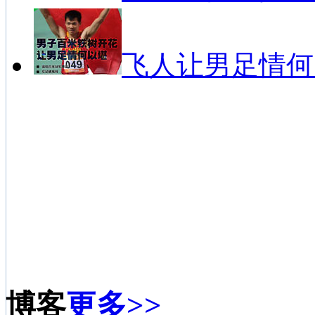
飞人让男足情何
博客
更多>>