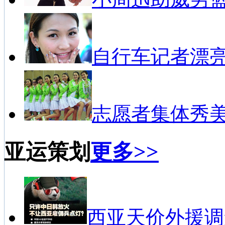
自行车记者漂
志愿者集体秀
亚运策划
更多>>
西亚天价外援调