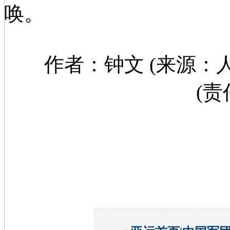
唤。
作者：钟文 (来源：人
(