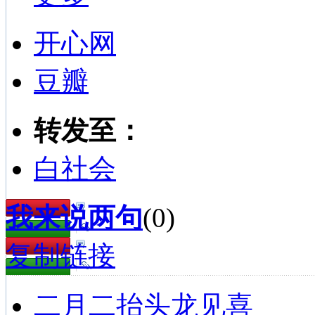
开心网
豆瓣
转发至：
白社会
我来说两句
(
0
)
复制链接
二月二抬头龙见喜