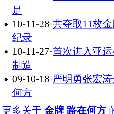
足
10-11-28
·
共夺取11枚
纪录
10-11-27
·
首次进入亚运
制造
09-10-18
·
严明勇张宏涛
何方
更多关于
金牌 路在何方