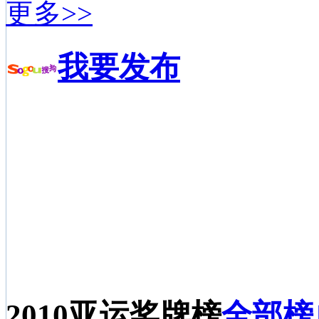
更多>>
我要发布
2010亚运奖牌榜
全部榜