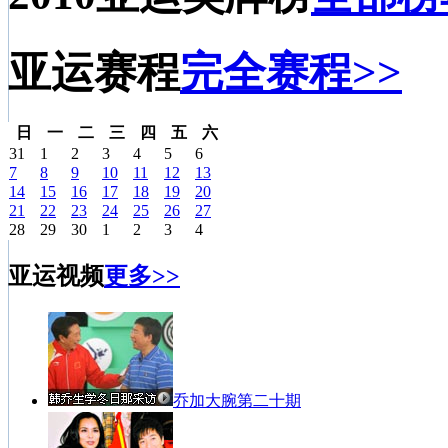
亚运赛程
完全赛程>>
日
一
二
三
四
五
六
31
1
2
3
4
5
6
7
8
9
10
11
12
13
14
15
16
17
18
19
20
21
22
23
24
25
26
27
28
29
30
1
2
3
4
亚运视频
更多>>
乔加大腕第二十期