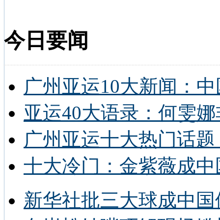
今日要闻
广州亚运10大新闻：中
亚运40大语录：何雯娜
广州亚运十大热门话题 
十大冷门：金紫薇成中
新华社批三大球成中国