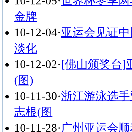
10-12-05
·
世界杯冬季两项
金牌
10-12-04
·
亚运会见证中
淡化
10-12-02
·
[佛山颁奖台
(图)
10-11-30
·
浙江游泳选手
志根(图
10-11-28
·
广州亚运会顺