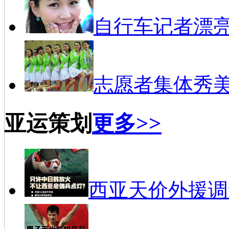
自行车记者漂
志愿者集体秀
亚运策划
更多>>
西亚天价外援调