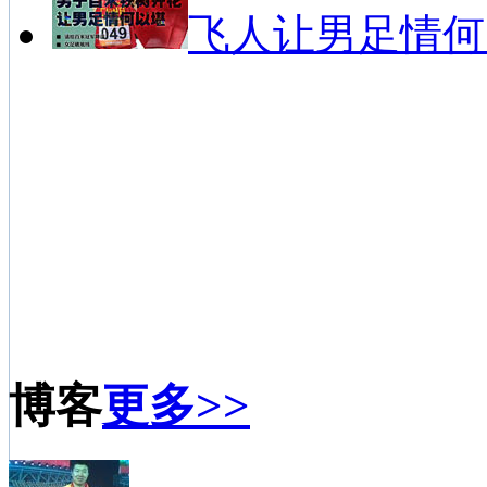
飞人让男足情何
博客
更多>>