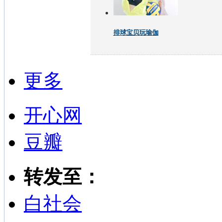
排球宝贝玩瑜伽
更多
开心网
豆瓣
转发至：
白社会