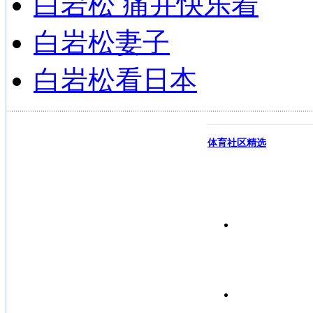
白岩松 痛并快乐着
白岩松妻子
白岩松看日本
体育社区精选