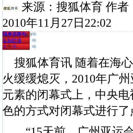
来源：
搜狐体育
作者
2010年11月27日22:02
我来说两句
(
0
)
复制链接
大
中
小
搜狐体育讯 随着在海心
火缓缓熄灭，2010年广
元素的闭幕式上，中央电
色的方式对闭幕式进行了
“15天前，广州亚运会