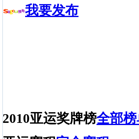
我要发布
2010亚运奖牌榜
全部榜