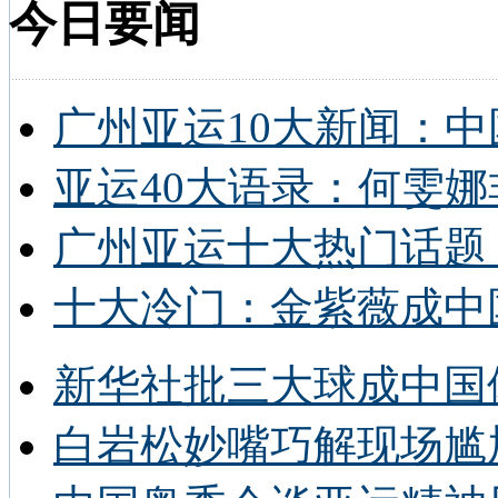
今日要闻
广州亚运10大新闻：中
亚运40大语录：何雯娜
广州亚运十大热门话题 
十大冷门：金紫薇成中
新华社批三大球成中国
白岩松妙嘴巧解现场尴