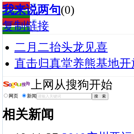
我来说两句
(
0
)
复制链接
二月二抬头龙见喜
直击归真堂养熊基地开
上网从搜狗开始
网页
新闻
相关新闻