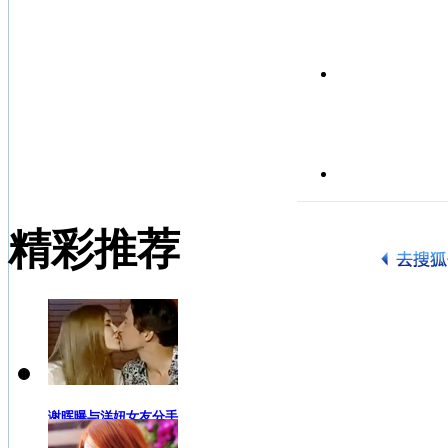
精彩推荐
谢晖曝与洋妞女友分手