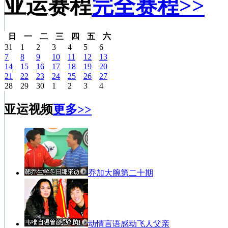
亚运赛程
完全赛程>>
日
一
二
三
四
五
六
31
1
2
3
4
5
6
7
8
9
10
11
12
13
14
15
16
17
18
19
20
21
22
23
24
25
26
27
28
29
30
1
2
3
4
亚运视频
更多>>
乔加大腕第二十期
动情言语感动飞人父亲