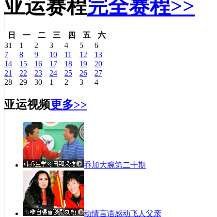
亚运赛程
完全赛程>>
日
一
二
三
四
五
六
31
1
2
3
4
5
6
7
8
9
10
11
12
13
14
15
16
17
18
19
20
21
22
23
24
25
26
27
28
29
30
1
2
3
4
亚运视频
更多>>
乔加大腕第二十期
动情言语感动飞人父亲