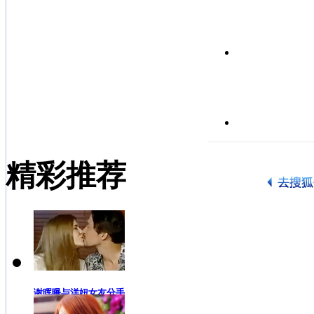
精彩推荐
谢晖曝与洋妞女友分手