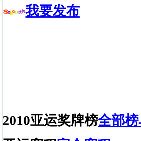
我要发布
2010亚运奖牌榜
全部榜