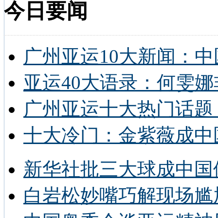
今日要闻
广州亚运10大新闻：中
亚运40大语录：何雯娜
广州亚运十大热门话题 
十大冷门：金紫薇成中
新华社批三大球成中国
白岩松妙嘴巧解现场尴