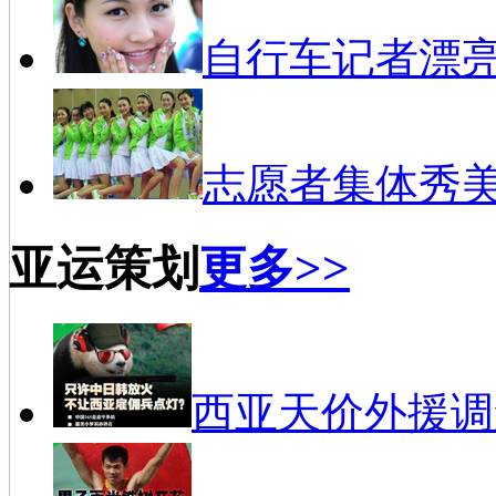
自行车记者漂
志愿者集体秀
亚运策划
更多>>
西亚天价外援调