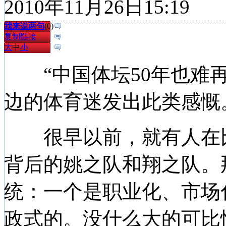
2010年11月26日15:19
我来说两句
(
0
)
复制链接
大
中
小
“中国体坛50年也难再
边的体育迷发出此类感慨
很早以前，就有人在比
背后的姚之队和翔之队。
统：一个是职业化、市场
政式的。没什么大的可比