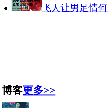
飞人让男足情何
博客
更多>>