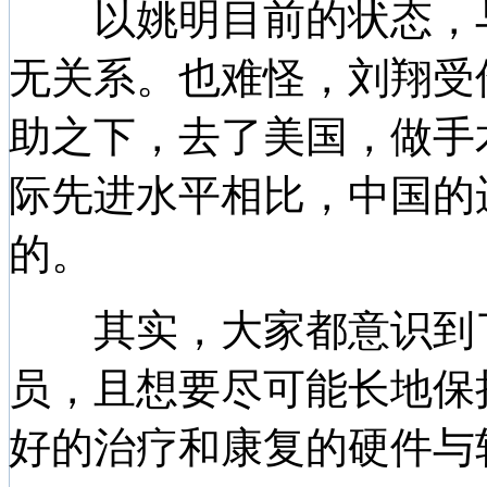
以姚明目前的状态，与
无关系。也难怪，刘翔受
助之下，去了美国，做手
际先进水平相比，中国的
的。
其实，大家都意识到了
员，且想要尽可能长地保
好的治疗和康复的硬件与