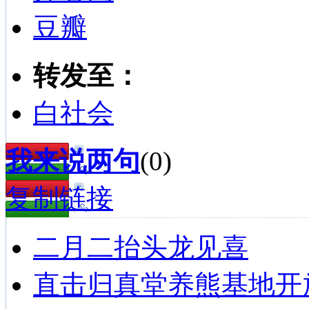
豆瓣
转发至：
白社会
我来说两句
(
0
)
复制链接
二月二抬头龙见喜
直击归真堂养熊基地开