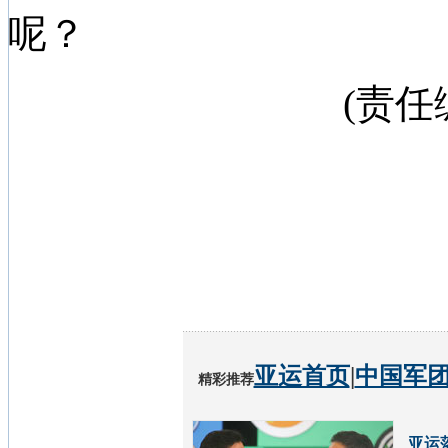
呢？
(责
亚运首页
|
中国军
精彩推荐
亚运