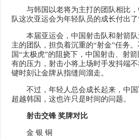
与韩国以老将为主打的团队相比，
队这次亚运会为年轻队员的成长付出了“
本届亚运会，中国射击队和射箭队
主的团队，担负着沉重的“射金”任务
国“太极虎”的阻挠下，中国射击、射
有的压力，射击小将上场时手发抖端不
键时刻让金牌从指缝间溜走。
不过，年轻人总会成长起来，中国
超越韩国，这也许只是时间的问题。
射击交锋 奖牌对比
金 银 铜