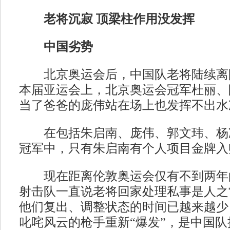
老将沉寂 顶梁柱作用没发挥
中国劣势
北京奥运会后，中国队老将陆续离
本届亚运会上，北京奥运会冠军杜丽、
当了爸爸的庞伟站在场上也发挥不出水
在包括朱启南、庞伟、郭文玮、杨凌
冠军中，只有朱启南有个人项目金牌入
现在距离伦敦奥运会仅有不到两年
射击队一直说老将回家处理私事是人之
他们复出、调整状态的时间已越来越少
叱咤风云的枪手重新“爆发”，是中国