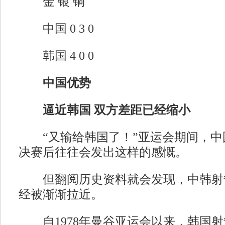
金 银 铜
中国 0 3 0
韩国 4 0 0
中国优势
逼近韩国 双方差距已经缩小
“又输给韩国了！”亚运会期间，中
决赛后往往会发出这样的感慨。
但翻阅历史资料就会发现，中韩射
经被渐渐拉近。
自1978年曼谷亚运会以来，韩国射