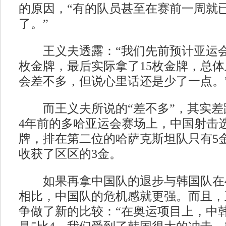
的原因，“有的队员甚至在赛前一周就
了。”
王义夫透露：“我们先前预计亚运会
枚金牌，最后实际拿了15枚金牌，总
会差不多，但说心里话还是少了一点。
而王义夫所说的“差不多”，其实差
4年前的多哈亚运会赛场上，中国射击选
牌，排在第二位的哈萨克斯坦队只有5
收获了区区的3金。
如果再拿中国队的退步与韩国队在4
相比，中国队的危机感就更强。而且，
争做了新的比较：“在奥运项目上，中