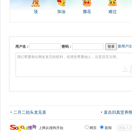
顶
加油
撒花
难过
新用户注
用户名：
密码：
二月二抬头龙见喜
直击归真堂养
上网从搜狗开始
网页
新闻