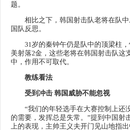
题。
相比之下，韩国射击队老将在队中
国队反思。
31岁的秦钟午仍是队中的顶梁柱，
美射落2金，这些老将在韩国射击队这支
中，作用不可取代。
教练看法
受到冲击 韩国威胁不能忽视
“我们的年轻选手在大赛控制上还没
的需要，发挥总是失常。”提到中国射
上的表现，主帅王义夫开门见山地指出