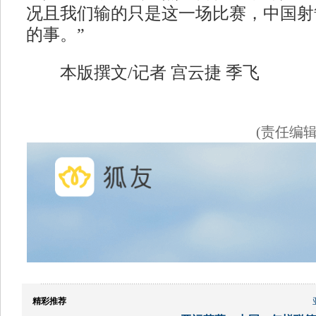
况且我们输的只是这一场比赛，中国射
的事。”
本版撰文/记者 宫云捷 季飞
(责任编
精彩推荐