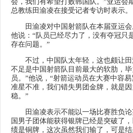
会，我们有希望打败韩国队。”亚运会
总教练田渝凌在接受记者专访时表示。
田渝凌对中国射箭队在本届亚运会
他说：“队员已经尽力了，没有夺冠只
存在问题。”
不过，中国队太年轻，这也颇让田渝
不足是中国射箭队目前最大的软肋，毕
员。”他说，“射箭运动员在大赛中容
准星不准，我们错失男团金牌，就是因
稳。”
田渝凌表示不能以一场比赛胜负论英
国男子团体能获得银牌已经是突破了，
绩是铜牌，这次虽然我们输了，可是结