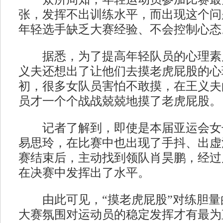
张，发挥不出训练水平，而出现这个问
年轻选手缺乏大赛经验、不会控制心态
据悉，为了提高年轻队员的心理素
义夫还想出了让他们去摸老虎屁股的心
初，很多女队员害怕不敢摸，在王义夫
员才一个个战战兢兢地摸了老虎屁股。
记者了解到，即使是本届亚运会女子
易思玲，在比赛中也出现了手抖、出虚
赛结束后，主动找到领队肖昊鹏，经过
在决赛中发挥出了水平。
由此可见，“摸老虎屁股”对练胆量
大赛氛围对运动员的稳定发挥才有最为