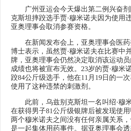
广州亚运会今天爆出第二例兴奋剂
克斯坦摔跤选手贾·穆米诺夫因为使用
亚奥理事会取消参赛资格。
在新闻发布会上，亚奥理事会医药
博士表示，虽然贾·穆米诺夫在比赛中
牌，亚奥理事会仍然决定取消该运动员
成绩也将被宣布无效。23岁的贾·穆米
跤84公斤级选手，他在11月19日的一
使用了这种违禁的刺激剂。
此前，乌兹别克斯坦一名叫绍·穆米
在获得男子81公斤级银牌后被发现使
两个穆米诺夫之间没有任何亲属关系，
是一起集体用药事件。据亚奥理事会透