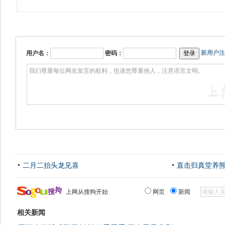
新用户注
用户名：
密码：
二月二抬头龙见喜
直击归真堂养
上网从搜狗开始
网页
新闻
相关新闻