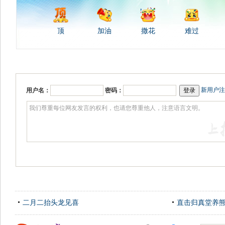
顶
加油
撒花
难过
新用户注
用户名：
密码：
二月二抬头龙见喜
直击归真堂养