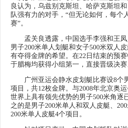
良认为，乌兹别克斯坦、哈萨克斯坦和
队强有力的对手，“但无论如何，每个
赛”。
孟关良透露，中国选手李强和王凤
男子200米单人划艇和女子500米双人
有夺得金牌的希望。在22日结束的预
于腊梅均获得小组第一，直接晋级决赛
广州亚运会静水皮划艇比赛设8个男
项目，共12枚金牌。与2008年北京奥
世界上具有领先优势的男子500米角逐
之的是男子200米单人和双人皮艇、20
200米单人皮艇4个项目。