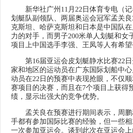
新华社广州11月22日体育专电（记
划艇队副领队、两届奥运会冠军孟关良
克斯坦、哈萨克斯坦和日本是中国队在
力的对手，而男子200米单人划艇和女子
项目上中国选手李强、王凤等人有希望
第16届亚运会皮划艇静水比赛22日
家和地区的运动员在广东国际划船中心
动员在22日的预赛中表现抢眼，不仅
赛项目的决赛，而且在7个项目上获得
绩，显示出强大的竞争优势。
孟关良在预赛进行期间表示，周鹏
手都有参加国际比赛的经验，但一些相
一次参加亚运会。谈到此次在亚运会上