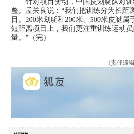
针对项目变动，中国皮划艇队对训
整。孟关良说：“我们把训练分为长距
目。200米划艇和200米、500米皮艇
短距离项目上，我们更注重训练运动员
量。”（完）
(责任编