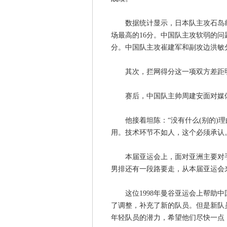
数据统计显示，日本队主攻石岛雄介
场最高的16分。中国队主攻软弱的问题
分。中国队主攻崔建军和副攻边洪敏分
其次，拦网得分这一项双方差距明显
赛后，中国队主帅周建安面对媒体
他接着坦陈：“没有什么(别的)理
用。技术环节不如人，这个必须承认。
本届亚运会上，面对亚洲主要对手伊
男排还有一段路要走，从本届亚运会
这位1998年曼谷亚运会上帮助中国
了调整，补充了新的队员。但是新队
年轻队员的潜力，希望他们尽快一点