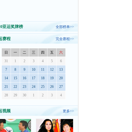
010亚运奖牌榜
全部榜单>>
运赛程
完全赛程>>
日
一
二
三
四
五
六
31
1
2
3
4
5
6
7
8
9
10
11
12
13
14
15
16
17
18
19
20
21
22
23
24
25
26
27
28
29
30
1
2
3
4
运视频
更多>>