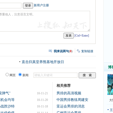
新用户注册
[Ctrl+Enter]
我来说两句
(
0
)
复制链接
直击归真堂养熊基地开放日
博
网页
新闻
相关推荐
没脾气"
男排的高清视频
10-11-21
冠机会均等
中国男排教练周建安
10-11-20
大
心战胜沙特
亚运会男排的消息
10-11-18
王
付出代价值
广州亚运会男排