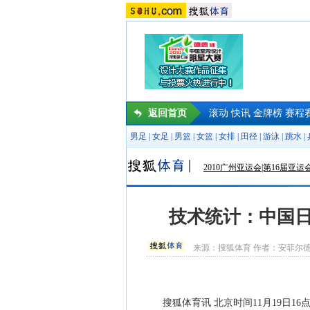
返回首页
滚动
快讯
金牌榜
赛程
男足
|
女足
|
男篮
|
女篮
|
女排
|
田径
|
游泳
|
跳水
|
2010广州亚运会|第16届亚运
技术统计：中国日
来源：
搜狐体育
作者：安菲尔
搜狐体育讯 北京时间11月19日1