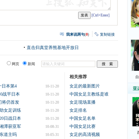
[Ctrl+Enter]
我来说两句
(
0
)
复制链接
直击归真堂养熊基地开放日
网页
新闻
相关推荐
自
十日本第4
女足的最新图片
10-11-20
亚
-0战平日本
中国女足主教练是谁
10-11-20
门将仍首发
女足现场直播
10-11-20
助女足训练
女足排名
10-11-20
20日战日本
中国女足名单
10-11-20
湘潭获亚军
中国女足比赛
10-08-31
东道主吗
女足的高清视频
10-05-31