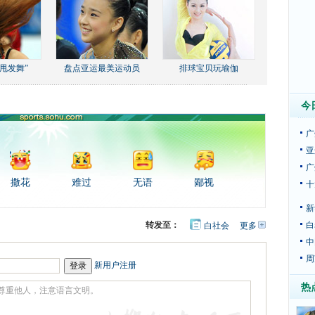
甩发舞”
盘点亚运最美运动员
排球宝贝玩瑜伽
今
广
亚
广
撒花
难过
无语
鄙视
十
新
转发至：
白
白社会
更多
开
心
豆
中
网
瓣
周
新用户注册
热