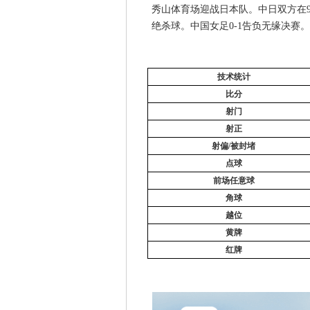
秀山体育场迎战日本队。中日双方在9
绝杀球。中国女足0-1告负无缘决赛
技术统计
比分
射门
射正
射偏
/
被封堵
点球
前场任意球
角球
越位
黄牌
红牌