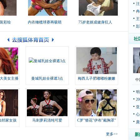
汪
冉
王
装彩绘
内衣橄榄球赛再吸睛
75岁老妪成健身狂人
彭
社
大美女主播
曼城乳娃全裸遮3点
梅西儿子肥嘟嘟粉嫩嫩
中
明
2
亚
心
似邻家女孩
马刺萝莉清纯可爱
C罗"簪花"伊布"戴胸罩"
庞
更多>>
新