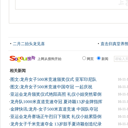
二月二抬头龙见喜
直击归真堂养
上网从搜狗开始
网页
新闻
相关新闻
·
图文:龙舟女子500米竞速颁奖仪式 亚军印尼队
10-11-
·
图文:龙舟女子500米竞速中国夺冠 一起庆祝
10-11-
·
亚运会龙舟颁奖仪式艳阳高照 礼仪小姐突然晕倒
10-11-
·
龙舟队1000米直道竞速夺冠 夏诗颖13岁金牌指挥
10-11-
·
金牌快讯:龙舟-女子500米直道竞速 中国队夺冠
10-11-
·
亚运会龙舟赛场正午烈日下颁奖 礼仪小姐累昏倒
10-11-
·
龙舟女子千米竞速夺金 13岁鼓手夏诗颖创造纪录
10-11-