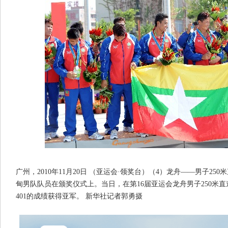
广州，2010年11月20日 （亚运会·领奖台）（4）龙舟——男子250
甸男队队员在颁奖仪式上。当日，在第16届亚运会龙舟男子250米直
401的成绩获得亚军。 新华社记者郭勇摄