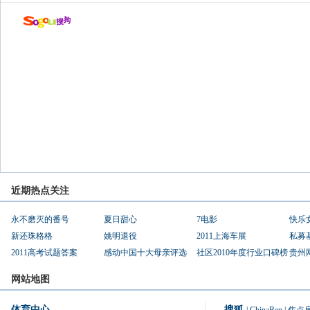
近期热点关注
永不磨灭的番号
夏日甜心
7电影
快乐
新还珠格格
姚明退役
2011上海车展
私募
2011高考试题答案
感动中国十大母亲评选
社区2010年度行业口碑榜
贵州
网站地图
体育中心
搜狐