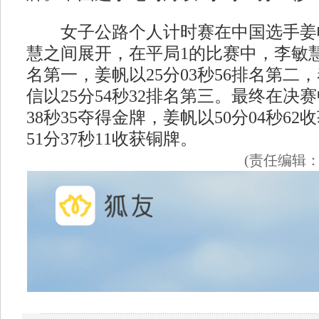
女子公路个人计时赛在中国选手姜
慧之间展开，在平局1的比赛中，李敏慧以
名第一，姜帆以25分03秒56排名第二
信以25分54秒32排名第三。最终在决
38秒35夺得金牌，姜帆以50分04秒6
51分37秒11收获铜牌。
(责任编辑