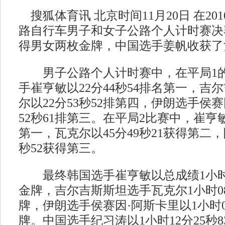
搜狐体育讯 北京时间11月20日 在20
路自行车男子和女子公路个人计时赛决
得男女两枚金牌，中国选手姜帆收获了
男子公路个人计时赛中，在平局1的
手崔亨敏以22分44秒54排名第一，吉
尔以22分53秒52排第四，伊朗选手侯赛
52秒61排第三。在平局2比赛中，崔亨敏
第一，瓦克尔以45分49秒21获得第二，
秒52获得第三。
最终韩国选手崔亨敏以总成绩1小时08
金牌，吉尔吉斯斯坦选手瓦克尔1小时08
牌，伊朗选手侯赛因·阿斯卡里以1小时08
牌。中国选手纪习涛以1小时12分25秒