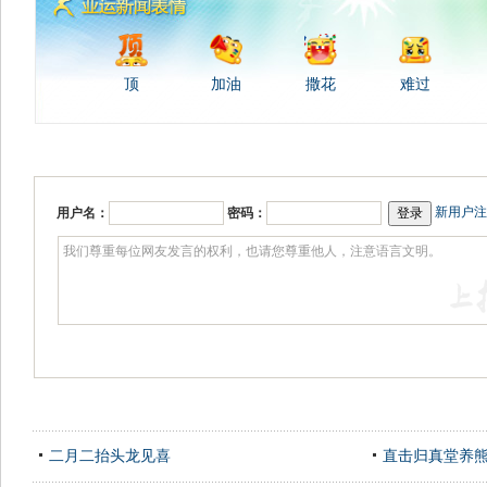
顶
加油
撒花
难过
新用户注
用户名：
密码：
二月二抬头龙见喜
直击归真堂养