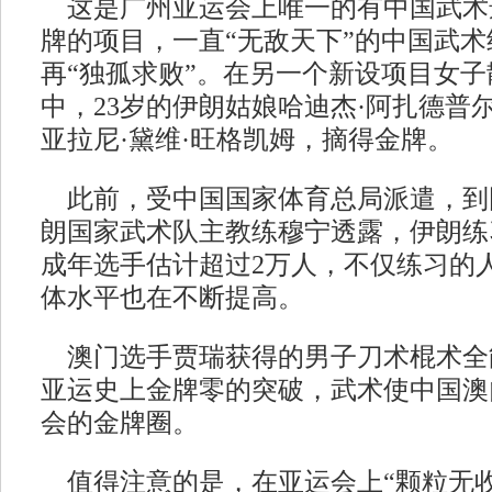
这是广州亚运会上唯一的有中国武术
牌的项目，一直“无敌天下”的中国武
再“独孤求败”。在另一个新设项目女子
中，23岁的伊朗姑娘哈迪杰·阿扎德普
亚拉尼·黛维·旺格凯姆，摘得金牌。
此前，受中国国家体育总局派遣，到
朗国家武术队主教练穆宁透露，伊朗练
成年选手估计超过2万人，不仅练习的
体水平也在不断提高。
澳门选手贾瑞获得的男子刀术棍术全
亚运史上金牌零的突破，武术使中国澳
会的金牌圈。
值得注意的是，在亚运会上“颗粒无收