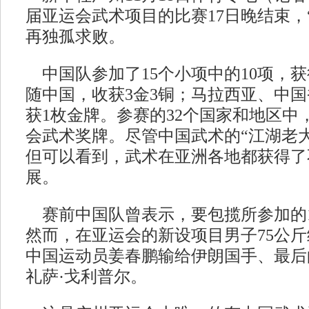
届亚运会武术项目的比赛17日晚结束，
再独孤求败。
中国队参加了15个小项中的10项，获
随中国，收获3金3铜；马拉西亚、中
获1枚金牌。参赛的32个国家和地区中
会武术奖牌。尽管中国武术的“江湖老
但可以看到，武术在亚洲各地都获得了
展。
赛前中国队曾表示，要包揽所参加的1
然而，在亚运会的新设项目男子75公
中国运动员姜春鹏输给伊朗国手、最后
礼萨·戈利普尔。