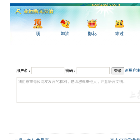
顶
加油
撒花
难过
新用户注
用户名：
密码：