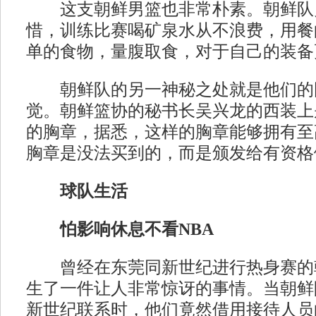
这支朝鲜男篮也非常朴素。朝鲜队
惜，训练比赛喝矿泉水从不浪费，用餐
单的食物，量腹取食，对于自己的装备
朝鲜队的另一神秘之处就是他们的
觉。朝鲜篮协的秘书长吴兴龙的西装上
的胸章，据悉，这样的胸章能够拥有至
胸章是没法买到的，而是颁发给有资格
球队生活
怕影响休息不看NBA
曾经在东莞同新世纪进行热身赛的
生了一件让人非常惊讶的事情。当朝鲜
新世纪联系时，他们竟然借用接待人员