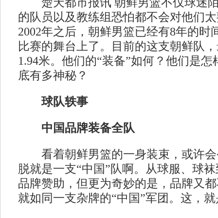
楚天都市报讯 朝鲜男篮不仅球迷陌
的队员以及教练组恐怕都不会对他们太
2002年之后，朝鲜男篮已经有8年的
比赛的舞台上了。目前的这支朝鲜队，
1.94米。他们的“装备”如何？他们是
底有多神秘？
球队轶事
中国品牌装备全队
看着朝鲜男篮的一身装束，或许会
脱就是一支“中国”队啊。从球服、球
品牌赞助，但更为奇妙的是，品牌又都
就如同一支杂牌的“中国”军团。这，