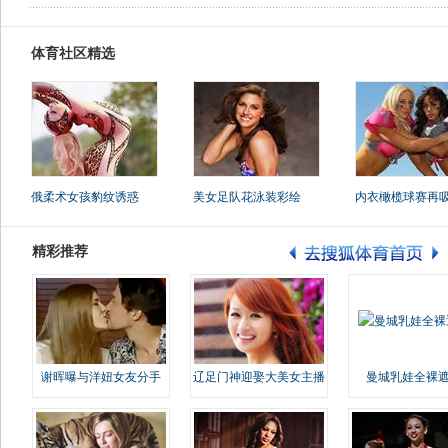
体育社区精选
俄柔术女孩豹纹诱惑
美女足队花泳装彩绘
内衣橄榄球赛再
精彩推荐
谢晖曝与洋妞女友分手
辽足门神迎娶大美女主播
曼城乳娃全裸遮