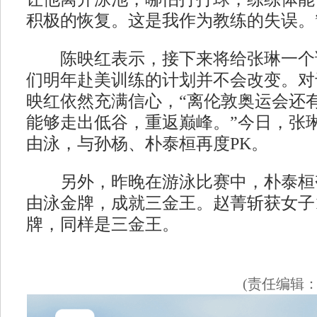
积极的恢复。这是我作为教练的失误。
陈映红表示，接下来将给张琳一个
们明年赴美训练的计划并不会改变。对
映红依然充满信心，“离伦敦奥运会还
能够走出低谷，重返巅峰。”今日，张琳
由泳，与孙杨、朴泰桓再度PK。
另外，昨晚在游泳比赛中，朴泰桓夺
由泳金牌，成就三金王。赵菁斩获女子1
牌，同样是三金王。
(责任编辑