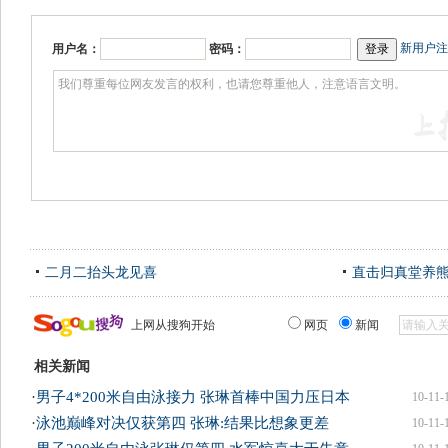
新用户注
用户名：
密码：
二月二抬头龙见喜
直击归真堂养
上网从搜狗开始
网页
新闻
相关新闻
·
男子4*200米自由泳接力 张琳首棒中国力压日本
10-11-
·
泳池巅峰对决仅获第四 张琳:结果比想象更差
10-11-