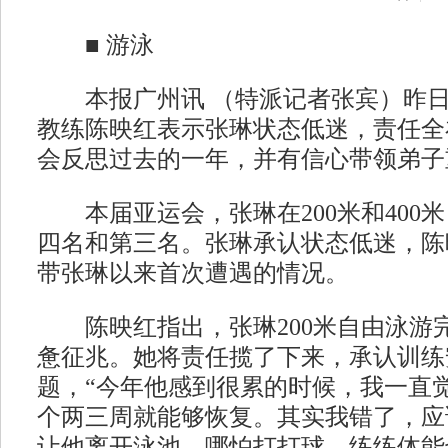
■ 游泳
本报广州讯 （特派记者张宾）昨日
教练陈映红表示张琳状态低迷，责任全
会反思过去的一年，并有信心带领弟子
本届亚运会，张琳在200米和400
四名和第三名。张琳承认状态低迷，陈
带张琳以来首次遭遇的情况。
陈映红指出，张琳200米自由泳游
惫征兆。她将责任揽了下来，承认训练
题，“今年他感到很累的时候，我一直
个两三周就能够恢复。其实我错了，应
让他离开泳池，哪怕打打球，练练体能