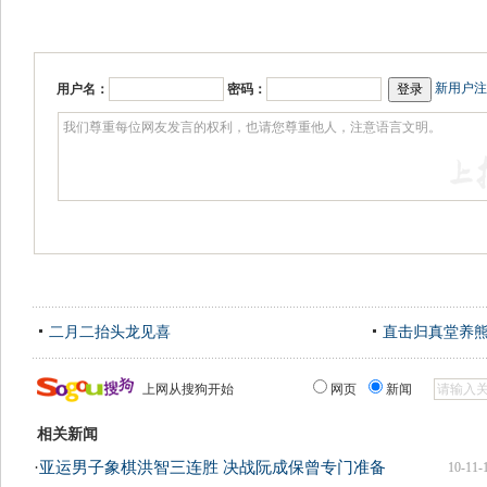
新用户注
用户名：
密码：
二月二抬头龙见喜
直击归真堂养
上网从搜狗开始
网页
新闻
相关新闻
·
亚运男子象棋洪智三连胜 决战阮成保曾专门准备
10-11-