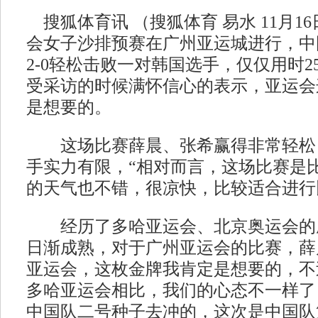
搜狐体育讯 （搜狐体育 易水 11月1
会女子沙排预赛在广州亚运城进行，中
2-0轻松击败一对韩国选手，仅仅用时
受采访的时候满怀信心的表示，亚运会
是想要的。
这场比赛薛晨、张希赢得非常轻松
手实力有限，“相对而言，这场比赛是
的天气也不错，很凉快，比较适合进行
经历了多哈亚运会、北京奥运会的
日渐成熟，对于广州亚运会的比赛，薛
亚运会，这枚金牌我肯定是想要的，不
多哈亚运会相比，我们的心态不一样了
中国队二号种子去冲的，这次是中国队