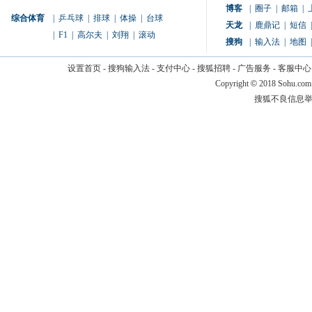
博客
|
圈子
|
邮箱
|
综合体育
|
乒乓球
|
排球
|
体操
|
台球
天龙
|
鹿鼎记
|
短信
|
|
F1
|
高尔夫
|
刘翔
|
滚动
搜狗
|
输入法
|
地图
|
设置首页
-
搜狗输入法
-
支付中心
-
搜狐招聘
-
广告服务
-
客服中心
Copyright
©
2018 Sohu.com
搜狐不良信息