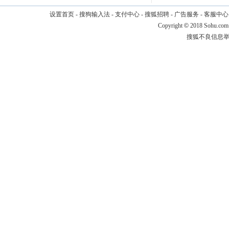
设置首页
-
搜狗输入法
-
支付中心
-
搜狐招聘
-
广告服务
-
客服中心
Copyright
©
2018 Sohu.com
搜狐不良信息