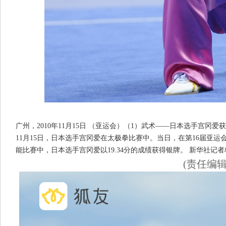
广州，2010年11月15日 （亚运会）（1）武术——日本选手宫冈
11月15日，日本选手宫冈爱在太极拳比赛中。当日，在第16届亚
能比赛中，日本选手宫冈爱以19.34分的成绩获得银牌。 新华社记
(责任编