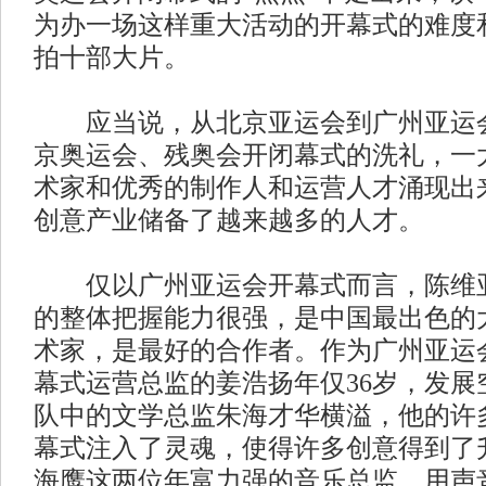
为办一场这样重大活动的开幕式的难度
拍十部大片。
应当说，从北京亚运会到广州亚运会
京奥运会、残奥会开闭幕式的洗礼，一
术家和优秀的制作人和运营人才涌现出
创意产业储备了越来越多的人才。
仅以广州亚运会开幕式而言，陈维亚
的整体把握能力很强，是中国最出色的
术家，是最好的合作者。作为广州亚运
幕式运营总监的姜浩扬年仅36岁，发展
队中的文学总监朱海才华横溢，他的许
幕式注入了灵魂，使得许多创意得到了
海鹰这两位年富力强的音乐总监，用声