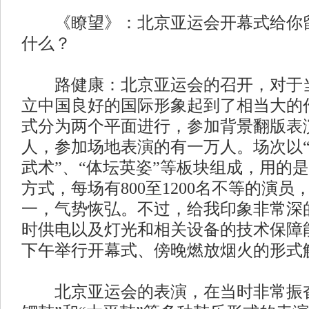
《瞭望》：北京亚运会开幕式给你留
什么？
路健康：北京亚运会的召开，对于当
立中国良好的国际形象起到了相当大的
式分为两个平面进行，参加背景翻版表
人，参加场地表演的有一万人。场次以“
武术”、“体坛英姿”等板块组成，用的
方式，每场有800至1200名不等的演
一，气势恢弘。不过，给我印象非常深
时供电以及灯光和相关设备的技术保障
下午举行开幕式、傍晚燃放烟火的形式
北京亚运会的表演，在当时非常振奋