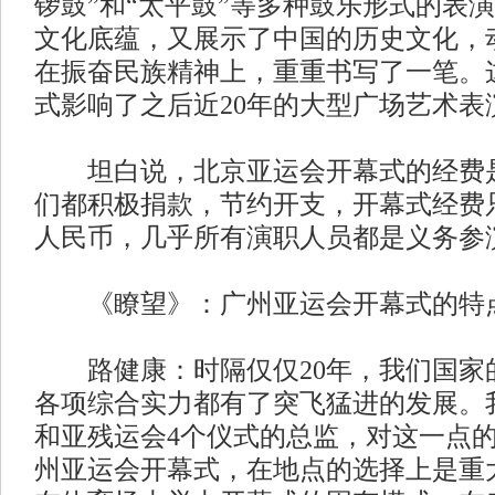
锣鼓”和“太平鼓”等多种鼓乐形式的表
文化底蕴，又展示了中国的历史文化，
在振奋民族精神上，重重书写了一笔。
式影响了之后近20年的大型广场艺术表
坦白说，北京亚运会开幕式的经费是
们都积极捐款，节约开支，开幕式经费只
人民币，几乎所有演职人员都是义务参
《瞭望》：广州亚运会开幕式的特
路健康：时隔仅仅20年，我们国家
各项综合实力都有了突飞猛进的发展。
和亚残运会4个仪式的总监，对这一点
州亚运会开幕式，在地点的选择上是重