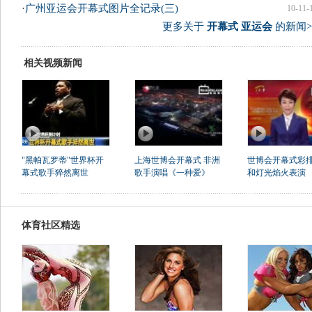
·
广州亚运会开幕式图片全记录(三)
10-11-
更多关于
开幕式 亚运会
的新闻>
相关视频新闻
"黑帕瓦罗蒂"世界杯开
上海世博会开幕式 非洲
世博会开幕式彩排
幕式歌手猝然离世
歌手演唱《一种爱》
和灯光焰火表演
体育社区精选