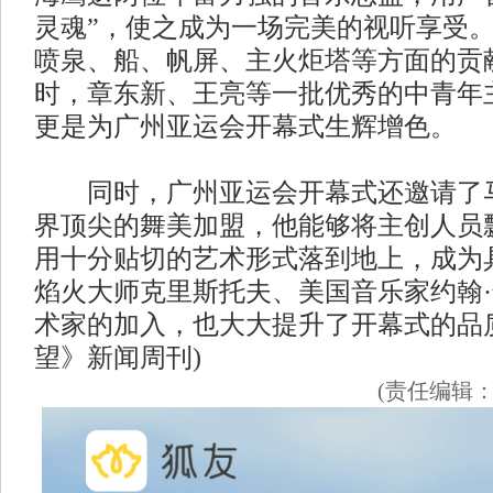
灵魂”，使之成为一场完美的视听享受
喷泉、船、帆屏、主火炬塔等方面的贡
时，章东新、王亮等一批优秀的中青年
更是为广州亚运会开幕式生辉增色。
同时，广州亚运会开幕式还邀请了马
界顶尖的舞美加盟，他能够将主创人员
用十分贴切的艺术形式落到地上，成为
焰火大师克里斯托夫、美国音乐家约翰
术家的加入，也大大提升了开幕式的品质
望》新闻周刊)
(责任编辑