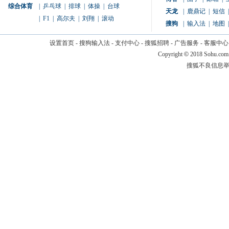
综合体育
|
乒乓球
|
排球
|
体操
|
台球
天龙
|
鹿鼎记
|
短信
|
|
F1
|
高尔夫
|
刘翔
|
滚动
搜狗
|
输入法
|
地图
|
设置首页
-
搜狗输入法
-
支付中心
-
搜狐招聘
-
广告服务
-
客服中心
Copyright
©
2018 Sohu.com
搜狐不良信息