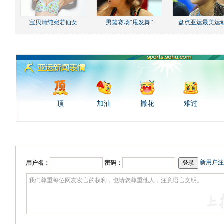
宝贝清纯宛若仙女
男篮赛场“甩发舞”
盘点亚运最美运
顶
加油
撒花
难过
新用户注
用户名：
密码：