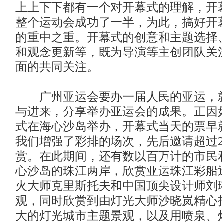
上上下下都有一个对开幕式的理解，开
整个运动会成功了一半，为此，搞好开
的重中之重。开幕式的创意和主题选择
和观念更新等，既为导演等主创团队关
面的共同关注。
广州亚运会要办一届人民的亚运，就
与进来，分享举办亚运会的成果。正因
式在海心沙岛举办，开幕式当天的票早
我们增强了彩排的场次，先后邀请超过2
赏。在此期间，还有数以百万计的市民
心沙岛的珠江两岸，欣赏亚运珠江彩船
火大师克里斯托夫和中国顶尖设计师刘
观，同时欣赏到由灯光大师沙晓岚精心
大的灯光城市主题景观，以及用喷泉、