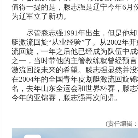
值得一提的是，滕志强是辽宁今年6月
为辽军立了新功。
尽管滕志强1991年出生，但是他却
艇激流回旋“从业经验”了。从2002年
流回旋，一年之后他已经成为队伍中成
之一，当时带他的主管教练就曾经预言
激流回旋未来的希望。滕志强显然并没
在2004年的全国青年皮划艇激流回旋
名，去年山东全运会和世界杯赛，滕志
今年的亚锦赛，滕志强再次问鼎。
(责任编辑