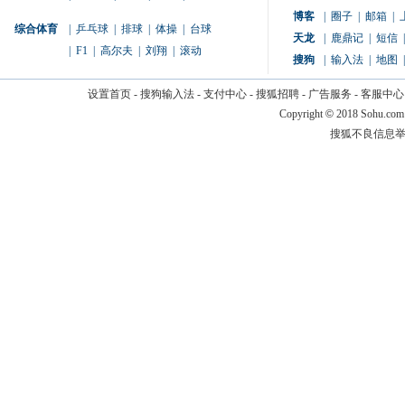
博客
|
圈子
|
邮箱
|
综合体育
|
乒乓球
|
排球
|
体操
|
台球
天龙
|
鹿鼎记
|
短信
|
|
F1
|
高尔夫
|
刘翔
|
滚动
搜狗
|
输入法
|
地图
|
设置首页
-
搜狗输入法
-
支付中心
-
搜狐招聘
-
广告服务
-
客服中心
Copyright
©
2018 Sohu.com
搜狐不良信息