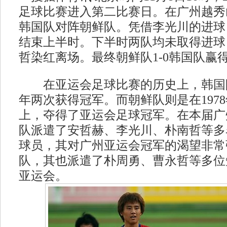
足球比赛进入第二比赛日。在广州越秀
韩国队对阵朝鲜队。凭借李光川的进球，
结束上半时。下半时两队均未取得进球
哲染红离场。最终朝鲜队1-0韩国队赢
在亚运会足球比赛的历史上，韩国队在1
年两次获得冠军。而朝鲜队则是在197
上，夺得了亚运会足球冠军。在本届广
队派遣了安哲赫、李光川、朴南哲等多
球员，其对广州亚运会冠军的渴望非常
队，其也派遣了朴周勇、曹永哲等多位
亚运会。