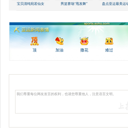
宝贝清纯宛若仙女
男篮赛场“甩发舞”
盘点亚运最美运
顶
加油
撒花
难过