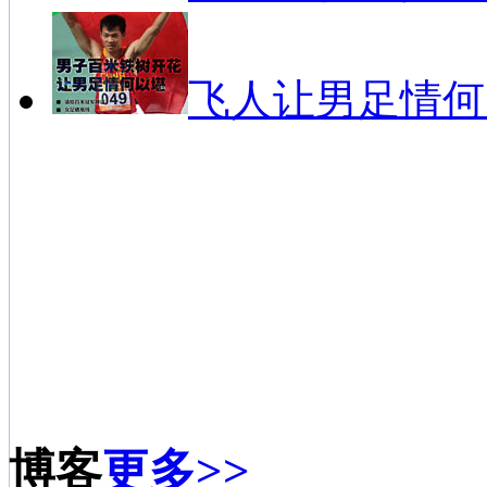
飞人让男足情何
博客
更多>>