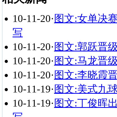
10-11-20
·
图文:女单决赛
写
10-11-20
·
图文:郭跃晋
10-11-20
·
图文:马龙晋
10-11-20
·
图文:李晓霞
10-11-19
·
图文:美式九
10-11-19
·
图文:丁俊晖出