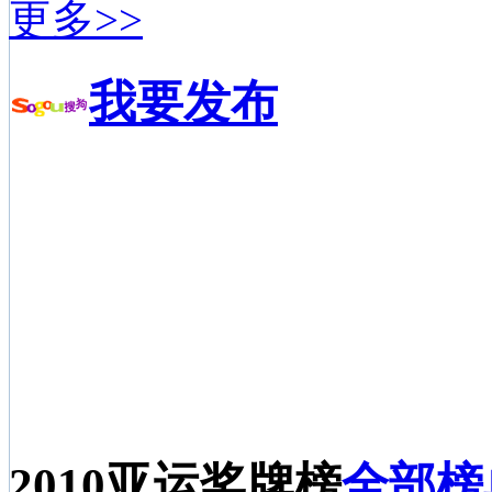
更多>>
我要发布
2010亚运奖牌榜
全部榜