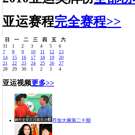
亚运赛程
完全赛程>>
日
一
二
三
四
五
六
31
1
2
3
4
5
6
7
8
9
10
11
12
13
14
15
16
17
18
19
20
21
22
23
24
25
26
27
28
29
30
1
2
3
4
亚运视频
更多>>
乔加大腕第二十期