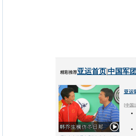
亚运首页
|
中国军
精彩推荐
亚运
[
中国1