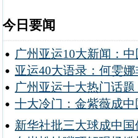
今日要闻
广州亚运10大新闻：中
亚运40大语录：何雯娜
广州亚运十大热门话题 
十大冷门：金紫薇成中
新华社批三大球成中国