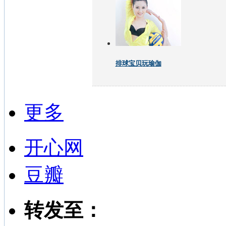
排球宝贝玩瑜伽
更多
开心网
豆瓣
转发至：