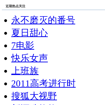
近期热点关注
永不磨灭的番号
夏日甜心
7电影
快乐女声
上班族
2011高考进行时
搜狐大视野