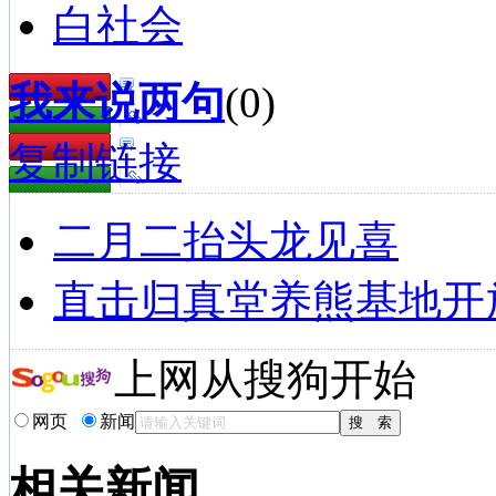
白社会
我来说两句
(
0
)
复制链接
二月二抬头龙见喜
直击归真堂养熊基地开
上网从搜狗开始
网页
新闻
相关新闻