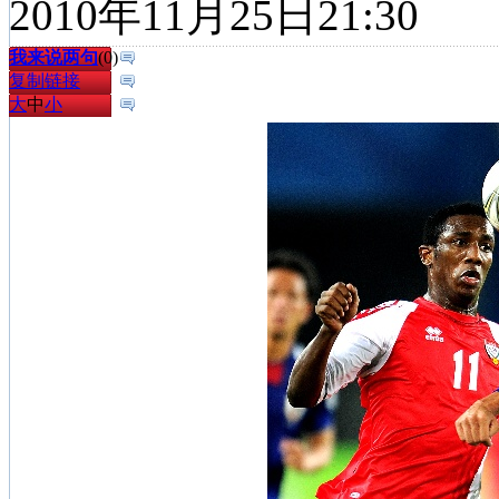
2010年11月25日21:30
我来说两句
(
0
)
复制链接
大
中
小