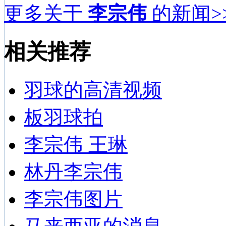
更多关于
李宗伟
的新闻>
相关推荐
羽球的高清视频
板羽球拍
李宗伟 王琳
林丹李宗伟
李宗伟图片