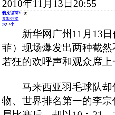
2010年11月13日20:55
我来说两句
(
0
)
复制链接
大
中
小
新华网广州11月13日
菲）现场爆发出两种截然
若狂的欢呼声和观众席上
马来西亚羽毛球队却保
物、世界排名第一的李宗
局比赛后，却以10︰21、