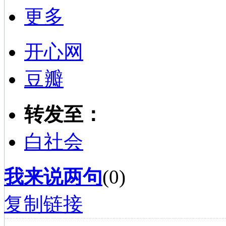
更多
开心网
豆瓣
转发至：
白社会
我来说两句
(
0
)
复制链接