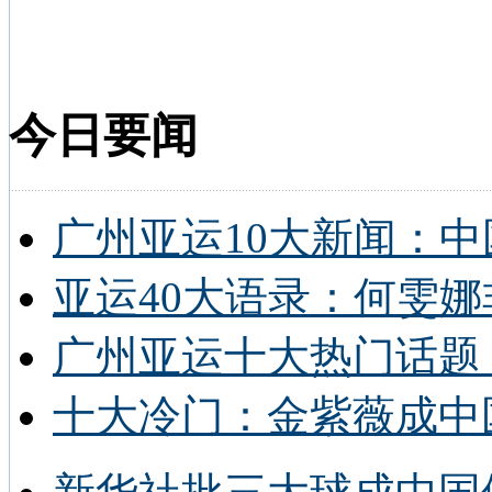
今日要闻
广州亚运10大新闻：中
亚运40大语录：何雯娜
广州亚运十大热门话题 
十大冷门：金紫薇成中