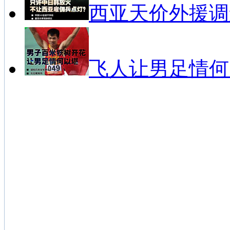
西亚天价外援调
飞人让男足情何