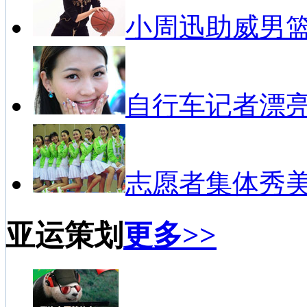
小周迅助威男
自行车记者漂
志愿者集体秀
亚运策划
更多>>