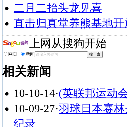
二月二抬头龙见喜
直击归真堂养熊基地开
上网从搜狗开始
网页
新闻
相关新闻
10-10-14
·
(英联邦运动
10-09-27
·
羽球日本赛林
纪录