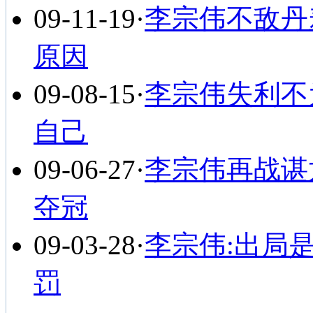
09-11-19
·
李宗伟不敌丹
原因
09-08-15
·
李宗伟失利不
自己
09-06-27
·
李宗伟再战谌
夺冠
09-03-28
·
李宗伟:出局
罚