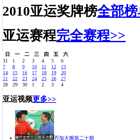
2010亚运奖牌榜
全部榜
亚运赛程
完全赛程>>
日
一
二
三
四
五
六
31
1
2
3
4
5
6
7
8
9
10
11
12
13
14
15
16
17
18
19
20
21
22
23
24
25
26
27
28
29
30
1
2
3
4
亚运视频
更多>>
乔加大腕第二十期