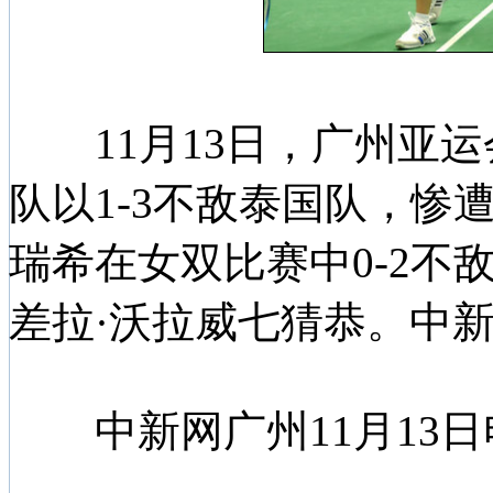
11月13日，广州亚运
队以1-3不敌泰国队，惨
瑞希在女双比赛中0-2不
差拉·沃拉威七猜恭。中新
中新网广州11月13日