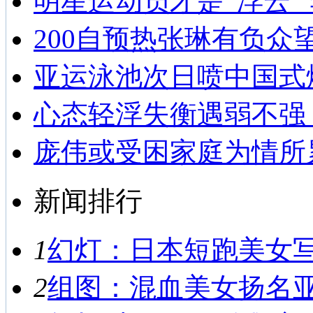
明星运动员才是“浮云”
200自预热张琳有负众
亚运泳池次日喷中国式
心态轻浮失衡遇弱不强
庞伟或受困家庭为情所
新闻排行
1
幻灯：日本短跑美女写真
2
组图：混血美女扬名亚运