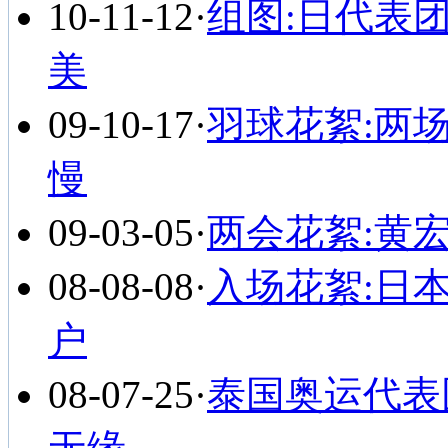
10-11-12
·
组图:日代表
美
09-10-17
·
羽球花絮:两
慢
09-03-05
·
两会花絮:黄宏
08-08-08
·
入场花絮:日本
户
08-07-25
·
泰国奥运代表