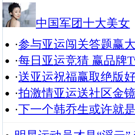
中国军团十大美女
·
参与亚运闯关答题赢
·
每日亚运竞猜 赢品牌
·
送亚运祝福赢取绝版
·
拍激情亚运送社区金
·
下一个韩乔生或许就