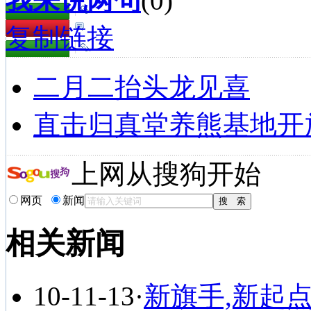
我来说两句
(
0
)
复制链接
二月二抬头龙见喜
直击归真堂养熊基地开
上网从搜狗开始
网页
新闻
相关新闻
10-11-13
·
新旗手,新起