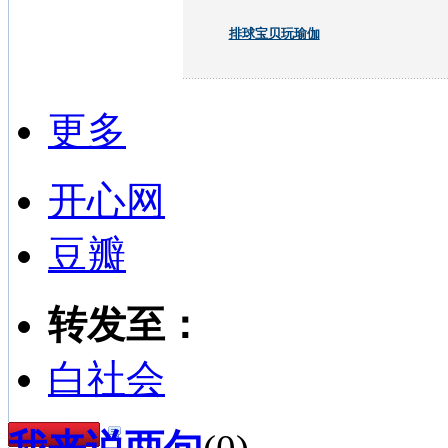
排球宝贝玩瑜伽
更多
开心网
豆瓣
转发至：
白社会