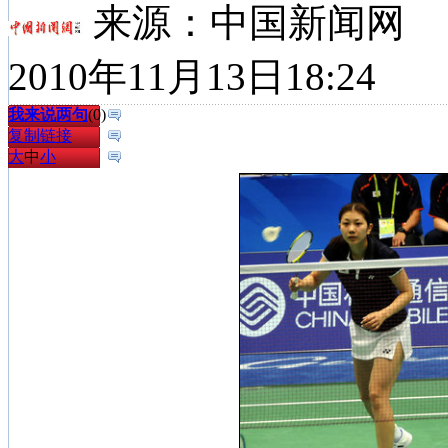
来源：
中国新闻网
2010年11月13日18:24
我来说两句
(
0
)
复制链接
大
中
小