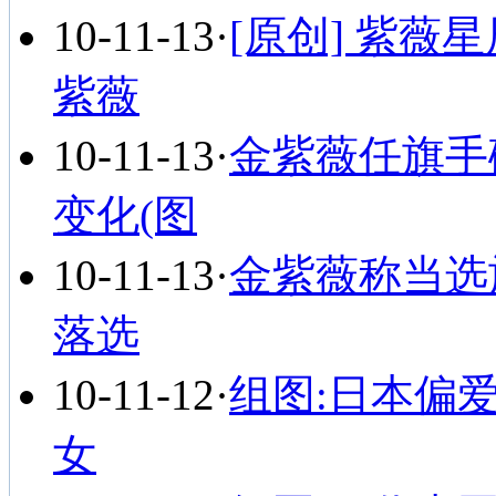
10-11-13
·
[原创] 紫
紫薇
10-11-13
·
金紫薇任旗手
变化(图
10-11-13
·
金紫薇称当选
落选
10-11-12
·
组图:日本偏
女