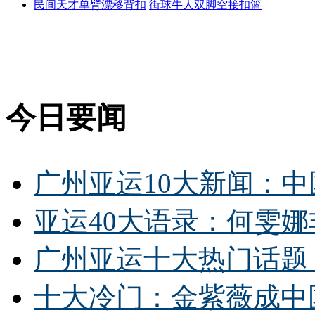
民间天才单臂漂移背扣
街球牛人双脚空接扣篮
今日要闻
广州亚运10大新闻：中
亚运40大语录：何雯娜
广州亚运十大热门话题 
十大冷门：金紫薇成中