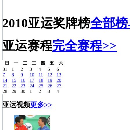
2010亚运奖牌榜
全部榜
亚运赛程
完全赛程>>
日
一
二
三
四
五
六
31
1
2
3
4
5
6
7
8
9
10
11
12
13
14
15
16
17
18
19
20
21
22
23
24
25
26
27
28
29
30
1
2
3
4
亚运视频
更多>>