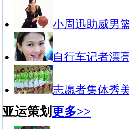
小周迅助威男
自行车记者漂
志愿者集体秀
亚运策划
更多>>