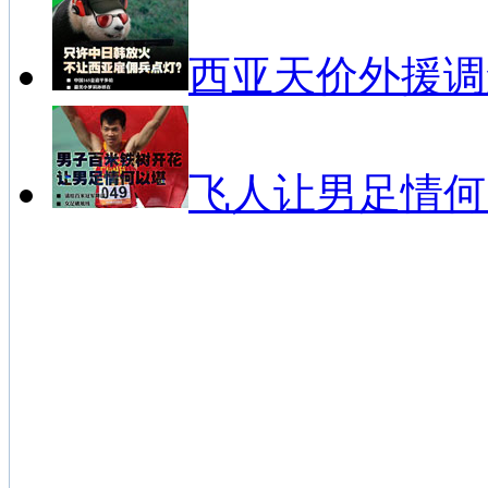
西亚天价外援调
飞人让男足情何