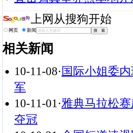
上网从搜狗开始
网页
新闻
相关新闻
10-11-08
·
国际小姐委内
军
10-11-01
·
雅典马拉松赛庆
夺冠