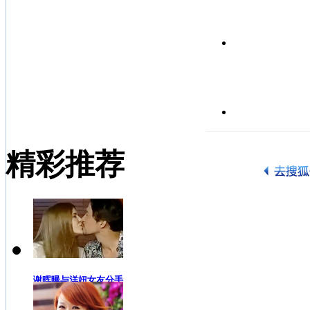
精彩推荐
谢晖曝与洋妞女友分手