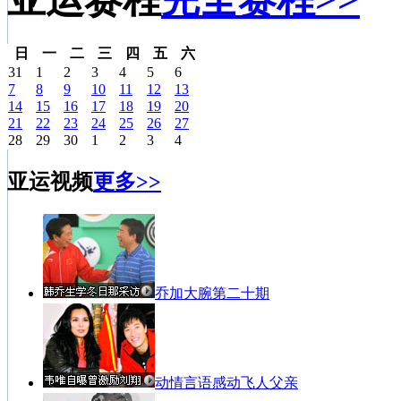
日
一
二
三
四
五
六
31
1
2
3
4
5
6
7
8
9
10
11
12
13
14
15
16
17
18
19
20
21
22
23
24
25
26
27
28
29
30
1
2
3
4
亚运视频
更多>>
乔加大腕第二十期
动情言语感动飞人父亲