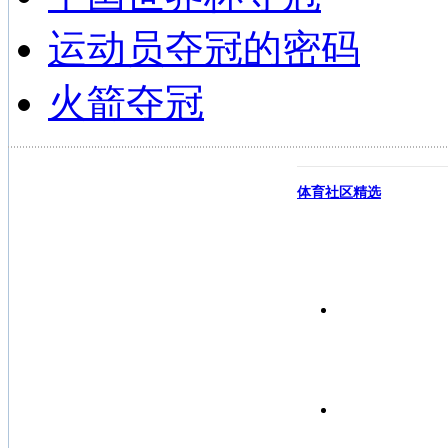
运动员夺冠的密码
火箭夺冠
体育社区精选