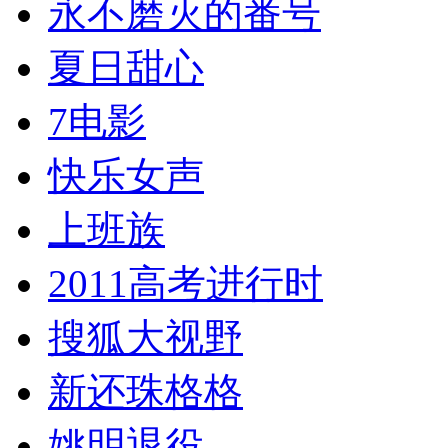
永不磨灭的番号
夏日甜心
7电影
快乐女声
上班族
2011高考进行时
搜狐大视野
新还珠格格
姚明退役