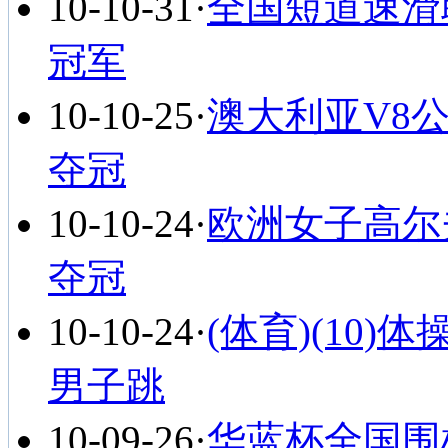
10-10-31
·
全国短道速滑
冠军
10-10-25
·
澳大利亚V8
夺冠
10-10-24
·
欧洲女子高尔
夺冠
10-10-24
·
(体育)(10
男子跳
10-09-26
·
华蓝杯全国围