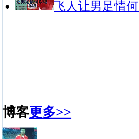
飞人让男足情何
博客
更多>>