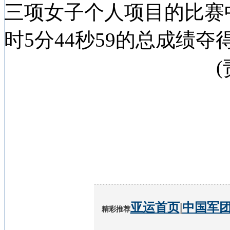
三项女子个人项目的比赛
时5分44秒59的总成绩夺
亚运首页
|
中国军
精彩推荐