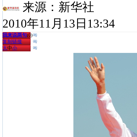
来源：
新华社
2010年11月13日13:34
我来说两句
(
0
)
复制链接
大
中
小