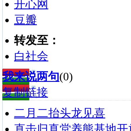
开心网
豆瓣
转发至：
白社会
我来说两句
(
0
)
复制链接
二月二抬头龙见喜
直击归真堂养熊基地开