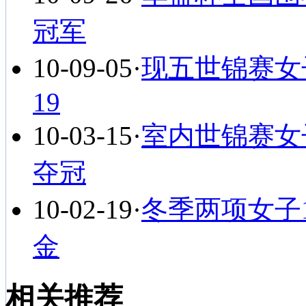
冠军
10-09-05
·
现五世锦赛女
19
10-03-15
·
室内世锦赛女
夺冠
10-02-19
·
冬季两项女子
金
相关推荐