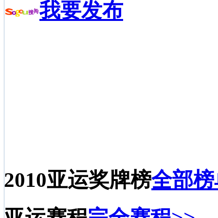
我要发布
2010亚运奖牌榜
全部榜
亚运赛程
完全赛程>>