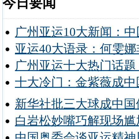
今日要闻
广州亚运10大新闻：中
亚运40大语录：何雯娜
广州亚运十大热门话题 
十大冷门：金紫薇成中
新华社批三大球成中国
白岩松妙嘴巧解现场尴
中国奥委会谈亚运精神