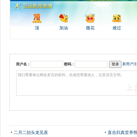
顶
加油
撒花
难过
新用户注
用户名：
密码：
二月二抬头龙见喜
直击归真堂养