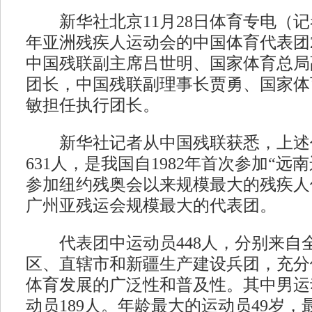
新华社北京11月28日体育专电（记者
年亚洲残疾人运动会的中国体育代表团
中国残联副主席吕世明、国家体育总局
团长，中国残联副理事长贾勇、国家体
敏担任执行团长。
新华社记者从中国残联获悉，上述
631人，是我国自1982年首次参加“远南
参加纽约残奥会以来规模最大的残疾人
广州亚残运会规模最大的代表团。
代表团中运动员448人，分别来自全
区、直辖市和新疆生产建设兵团，充分
体育发展的广泛性和普及性。其中男运动
动员189人。年龄最大的运动员49岁，