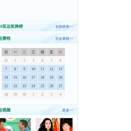
010亚运奖牌榜
全部榜单>>
运赛程
完全赛程>>
日
一
二
三
四
五
六
31
1
2
3
4
5
6
7
8
9
10
11
12
13
14
15
16
17
18
19
20
21
22
23
24
25
26
27
28
29
30
1
2
3
4
运视频
更多>>