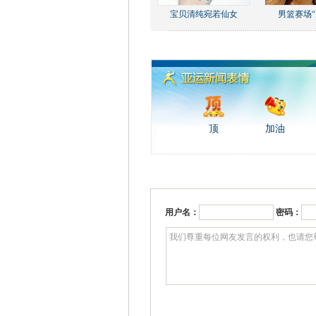
宝贝清纯宛若仙女
男篮赛场“
顶
加油
用户名：
密码：