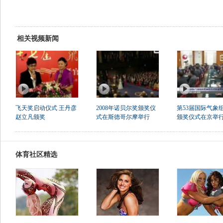
相关视频新闻
飞天奖启动仪式 王丹彦
2008年诺贝尔奖颁奖仪
第53届国际气象
赵立凡颁奖
式在斯德哥尔摩举行
颁奖仪式在京举
体育社区精选