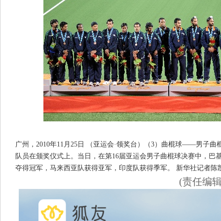
广州，2010年11月25日 （亚运会·领奖台）（3）曲棍球——男子曲
队员在颁奖仪式上。当日，在第16届亚运会男子曲棍球决赛中，巴基
夺得冠军，马来西亚队获得亚军，印度队获得季军。 新华社记者陈
(责任编