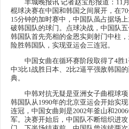
羊城晚报讯 记者赵宝彤报道：11月
棍球决赛在中国和韩国之间展开，在7
15分钟的加时赛中，中国队虽占据场
破韩国队的球门。点球决战，中国队五
韩国队首先亮相的金恩实则射门中柱，
险胜韩国队，实现亚运会三连冠。
中国女曲在循环赛阶段取得了4胜1
中3比1战胜日本、2比2逼平强敌韩国
典。
中韩对抗无疑是亚洲女子曲棍球项
韩国队从1990年的北京亚运会开始实
连冠，中国女曲则是2002年釜山和200
军。决赛开始后，中国队不断组织进攻
门。下半场结束前，中国队曾连续两次