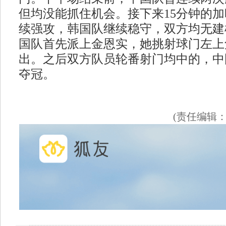
但均没能抓住机会。接下来15分钟的
续强攻，韩国队继续稳守，双方均无建
国队首先派上金恩实，她挑射球门左上
出。之后双方队员轮番射门均中的，中
夺冠。
(责任编辑