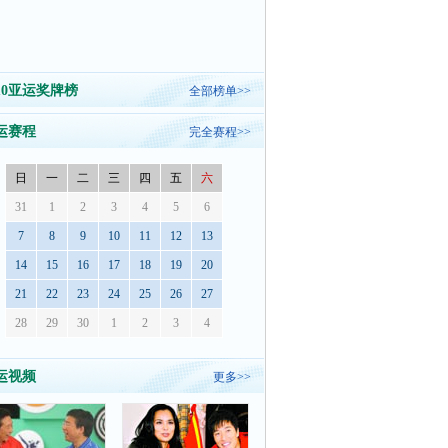
010亚运奖牌榜
全部榜单>>
运赛程
完全赛程>>
日
一
二
三
四
五
六
31
1
2
3
4
5
6
7
8
9
10
11
12
13
14
15
16
17
18
19
20
21
22
23
24
25
26
27
28
29
30
1
2
3
4
运视频
更多>>