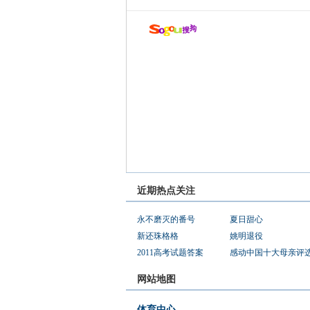
近期热点关注
永不磨灭的番号
夏日甜心
新还珠格格
姚明退役
2011高考试题答案
感动中国十大母亲评
网站地图
体育中心