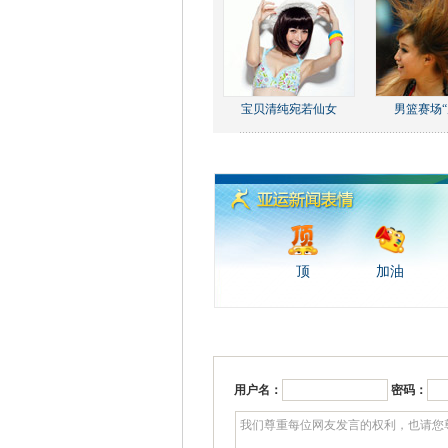
宝贝清纯宛若仙女
男篮赛场“
顶
加油
用户名：
密码：