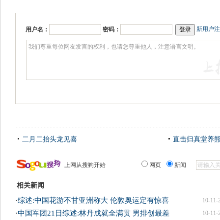
新用户注
用户名：
密码：
二月二抬头龙见喜
直击归真堂养
上网从搜狗开始
网页
新闻
相关新闻
·
综述:中国花游不甘亚洲称大 伦敦奥运定有惊喜
10-11-
·
中国军团21日综述:林丹成就全满贯 男排创最差
10-11-