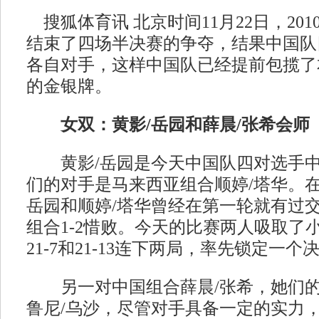
搜狐体育讯 北京时间11月22日，20
结束了四场半决赛的争夺，结果中国队
各自对手，这样中国队已经提前包揽了
的金银牌。
女双：黄影/岳园和薛晨/张希会师
黄影/岳园是今天中国队四对选手中
们的对手是马来西亚组合顺婷/塔华。在
岳园和顺婷/塔华曾经在第一轮就有过
组合1-2惜败。今天的比赛两人吸取了
21-7和21-13连下两局，率先锁定一个
另一对中国组合薛晨/张希，她们的
鲁尼/乌沙，尽管对手具备一定的实力，