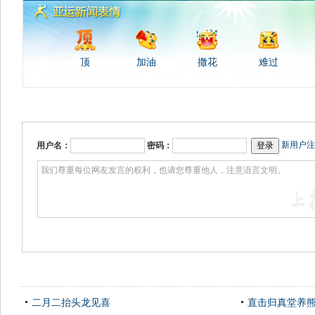
顶
加油
撒花
难过
新用户注
用户名：
密码：
二月二抬头龙见喜
直击归真堂养