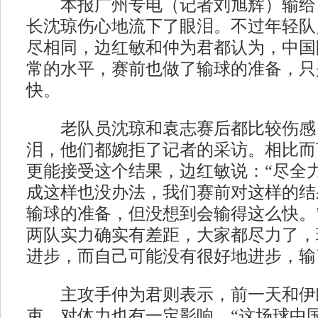
本报广州专电（记者刘旭辉）输给
长沈琼伤心地流下了眼泪。不过年轻队
尽相同，边红敏和仲为君都认为，中国
常的水平，赛前也做了输球的准备，只
快。
老队员沈琼和袁志赛后都比较伤感
泪，他们都婉拒了记者的采访。相比而
更能接受这个结果，边红敏说：“尽全
成这样也没办法，我们赛前对这样的结
输球的准备，但没想到会输得这么快。
两队实力确实有差距，大家都尽力了，
进步，而自己可能没有很好地进步，输
主攻手仲为君则表示，前一天和伊
束，对体力也有一定影响，“这场球中