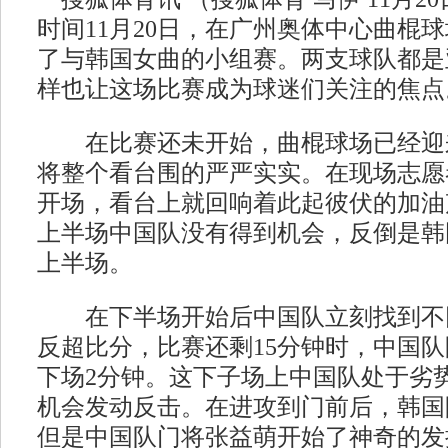
时间11月20日，在广州奥体中心曲棍
了与韩国女曲的小组赛。两支球队都是
样也让这场比赛成为球迷们关注的焦点
在比赛还未开始，曲棍球场已经迎
将整个看台围的严严实实。在现场志愿
开场，看台上就回响着此起彼伏的加油
上半场中国队没有得到机会，反倒是韩国
上半场。
在下半场开始后中国队立刻找到不同
反超比分，比赛还剩15分钟时，中国
下场2分钟。这下子场上中国队处于劣
机会发动反击。在进攻到门前后，韩国
但是中国队门将张益萌开始了神奇的发