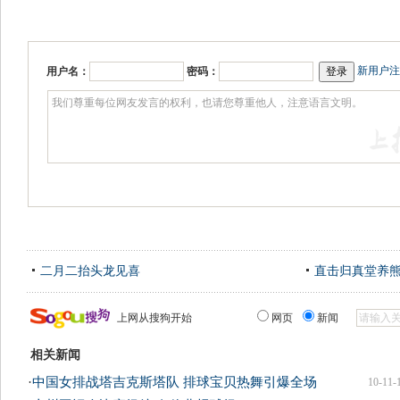
新用户注
用户名：
密码：
二月二抬头龙见喜
直击归真堂养
上网从搜狗开始
网页
新闻
相关新闻
·
中国女排战塔吉克斯塔队 排球宝贝热舞引爆全场
10-11-