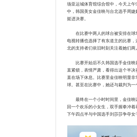
场亚运城体育馆综合馆中，今天上午
中，韩国美女金佳映与台北选手周婕妤
挺进决赛。
在比赛中两人的球台被安排在球场
电视转播也选择了有东道主的比赛，
北的支持者们依旧时刻关注着她们两
比赛开始后不久韩国选手金佳映就
直紧锁，表情严肃，看得出这个半决
直在场下休息。比赛里金佳映明显非
球。甚至在比赛中，她还与裁判为一
最终在一个小时时间里，金佳映以5
回一个欢乐的小女生，双手握拳冲着
下午四点半与中国选手刘莎莎争夺女