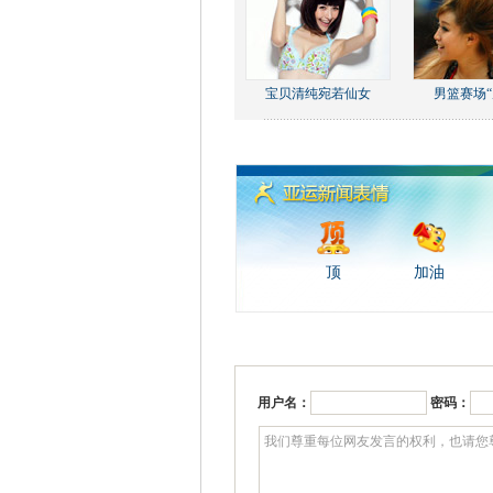
宝贝清纯宛若仙女
男篮赛场“
顶
加油
用户名：
密码：