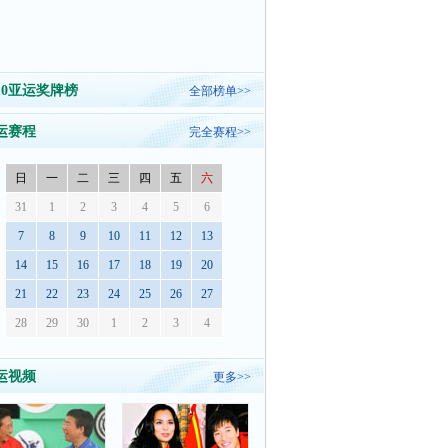
010亚运奖牌榜
全部榜单>>
运赛程
完全赛程>>
日
一
二
三
四
五
六
31
1
2
3
4
5
6
7
8
9
10
11
12
13
14
15
16
17
18
19
20
21
22
23
24
25
26
27
28
29
30
1
2
3
4
运视频
更多>>