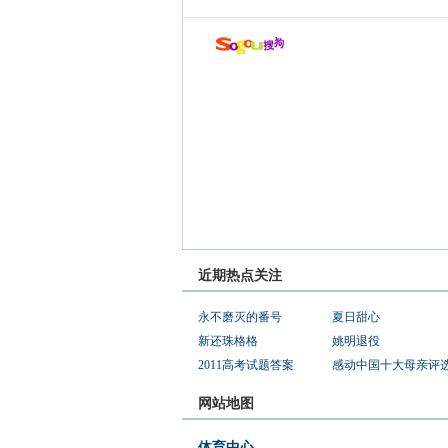
近期热点关注
永不磨灭的番号
夏日甜心
新还珠格格
姚明退役
2011高考试题答案
感动中国十大母亲评
网站地图
体育中心