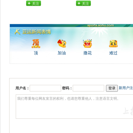
关注
关注
顶
加油
撒花
难过
新用户注
用户名：
密码：