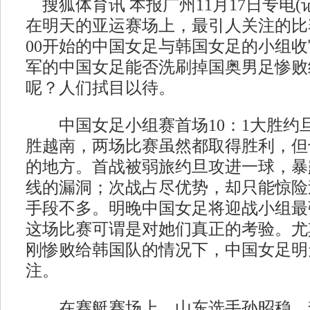
搜狐体育讯 本报广州11月17日专电(记
在明天的亚运赛场上，最引人关注的比
00开始的中国女足与韩国女足的小组
军的中国女足能否洗刷掉国奥男足惨败
呢？人们拭目以待。
中国女足小组赛首场10：1大胜约旦
胜越南，两场比赛虽然都取得胜利，但
的地方。首战被弱旅约旦攻进一球，暴
线的漏洞；次战占尽优势，却只能惊险
手段不多。明晚中国女足将迎战小组最
这场比赛可谓是对她们真正的考验。尤
刚惨败给韩国队的情况下，中国女足明
注。
在赛艇赛场上，山东选手孙昭稳、