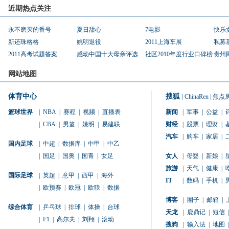
近期热点关注
永不磨灭的番号
夏日甜心
7电影
快乐
新还珠格格
姚明退役
2011上海车展
私募
2011高考试题答案
感动中国十大母亲评选
社区2010年度行业口碑榜
贵州
网站地图
体育中心
搜狐
|
ChinaRen
|
焦点
篮球世界
|
NBA
|
赛程
|
视频
|
直播表
新闻
|
军事
|
公益
|
|
CBA
|
男篮
|
姚明
|
易建联
财经
|
股票
|
理财
|
汽车
|
购车
|
家居
|
国内足球
|
中超
|
数据库
|
中甲
|
中乙
|
国足
|
国奥
|
国青
|
女足
女人
|
母婴
|
新娘
|
旅游
|
天气
|
健康
|
国际足球
|
英超
|
意甲
|
西甲
|
海外
IT
|
数码
|
手机
|
|
欧预赛
|
欧冠
|
欧联
|
数据
博客
|
圈子
|
邮箱
|
综合体育
|
乒乓球
|
排球
|
体操
|
台球
天龙
|
鹿鼎记
|
短信
|
|
F1
|
高尔夫
|
刘翔
|
滚动
搜狗
|
输入法
|
地图
|