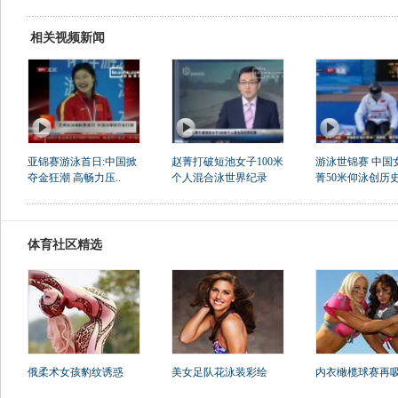
相关视频新闻
亚锦赛游泳首日:中国掀
赵菁打破短池女子100米
游泳世锦赛 中国
夺金狂潮 高畅力压..
个人混合泳世界纪录
菁50米仰泳创历
体育社区精选
俄柔术女孩豹纹诱惑
美女足队花泳装彩绘
内衣橄榄球赛再