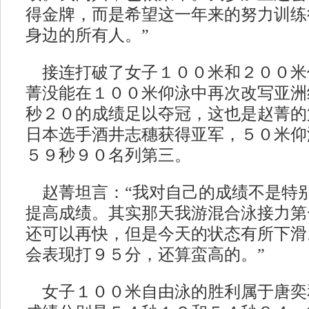
得金牌，而是希望这一年来的努力训练
身边的所有人。”
接连打破了女子１００米和２００米
菁没能在１００米仰泳中再次改写亚洲
秒２０的成绩足以夺冠，这也是赵菁的
日本选手酒井志穗获得亚军，５０米仰
５９秒９０名列第三。
赵菁坦言：“我对自己的成绩不是特
提高成绩。其实那天我游混合泳接力第
还可以再快，但是今天的状态有所下滑
会表现打９５分，还算蛮高的。”
女子１００米自由泳的胜利属于唐奕