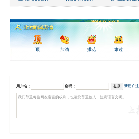
顶
加油
撒花
难过
新用户注
用户名：
密码：