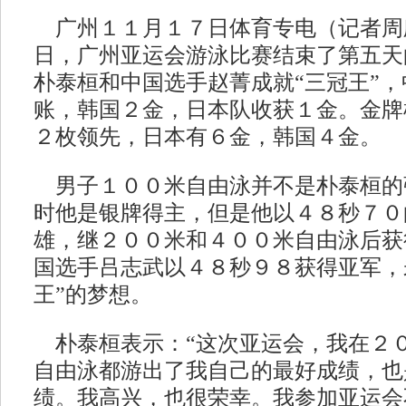
广州１１月１７日体育专电（记者周
日，广州亚运会游泳比赛结束了第五天
朴泰桓和中国选手赵菁成就“三冠王”
账，韩国２金，日本队收获１金。金牌
２枚领先，日本有６金，韩国４金。
男子１００米自由泳并不是朴泰桓的
时他是银牌得主，但是他以４８秒７０
雄，继２００米和４００米自由泳后获
国选手吕志武以４８秒９８获得亚军，
王”的梦想。
朴泰桓表示：“这次亚运会，我在２
自由泳都游出了我自己的最好成绩，也
绩。我高兴，也很荣幸。我参加亚运会