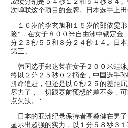
成绩分别是５４秒１２和５４秒８４。
次蝉联这个项目的金牌。日本选手上田
１６岁的李玄旭和１５岁的邵依雯形
险”，在女子８００米自由泳中锁定金
分２３秒５５和８分２４秒１４。日本
第三。
韩国选手郑达莱在女子２００米蛙泳
终以２分２５秒０２摘金，中国选手孙
拼命追赶，但还是以０秒２５的差距屈
尽力了，一切跟赛前预想的差不多，可
点欠缺。”
日本的亚洲纪录保持者高桑健在男子
显示出超强的实力，以１分５８秒３１