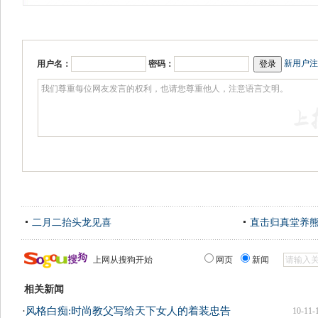
新用户注
用户名：
密码：
二月二抬头龙见喜
直击归真堂养
上网从搜狗开始
网页
新闻
相关新闻
·
风格白痴:时尚教父写给天下女人的着装忠告
10-11-