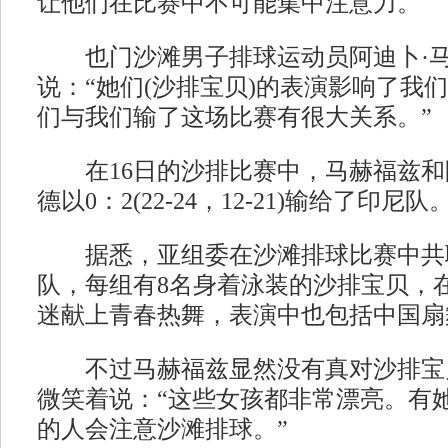
让他们在比赛中不可能集中注意力。
也门沙滩男子排球运动员阿迪卜·马
说：“她们(沙排宝贝)的表演影响了我
们与我们输了这场比赛有很大关系。”
在16日的沙排比赛中，马赫福兹和
德以0：2(22-24，12-21)输给了印尼队
据悉，亚组委在沙滩排球比赛中共聘
队，每组有8名身着泳装的沙排宝贝，
迷献上青春热舞，表演中也包括中国扇
不过马赫福兹显然没有真对沙排宝
微笑着说：“这些女孩都非常漂亮。有
的人会注意沙滩排球。”