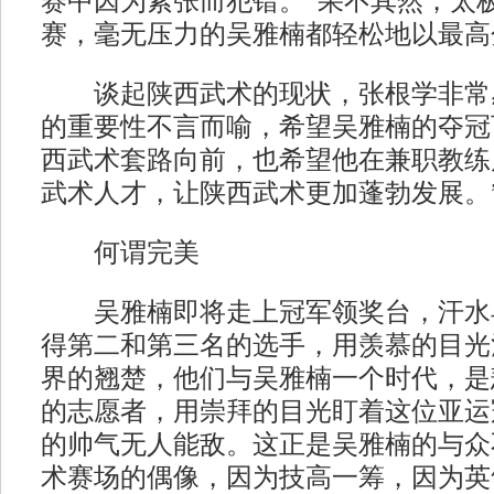
赛中因为紧张而犯错。”果不其然，太
赛，毫无压力的吴雅楠都轻松地以最高
谈起陕西武术的现状，张根学非常感
的重要性不言而喻，希望吴雅楠的夺冠
西武术套路向前，也希望他在兼职教练
武术人才，让陕西武术更加蓬勃发展。
何谓完美
吴雅楠即将走上冠军领奖台，汗水
得第二和第三名的选手，用羡慕的目光
界的翘楚，他们与吴雅楠一个时代，是
的志愿者，用崇拜的目光盯着这位亚运
的帅气无人能敌。这正是吴雅楠的与众
术赛场的偶像，因为技高一筹，因为英