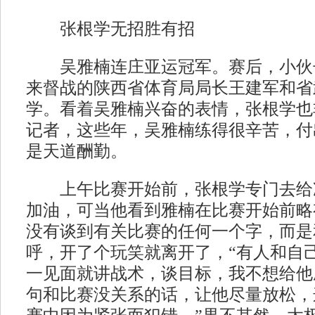
张根学无招胜有招
吴雅楠连庄亚运冠军。赛后，小伙
来督战的陕西省体育局局长王建军和省
学。看着吴雅楠兴奋的表情，张根学也
记者，这些年，吴雅楠练得很辛苦，付
是天道酬勤。
上午比赛开始前，张根学专门去给
加油，可当他看到雅楠在比赛开始前略
没有谈到有关比赛的任何一个字，而是
呼，开了个玩笑就离开了，“有人和自
一见面就讲战术，谈目标，我不想给他
句和比赛没关系的话，让他尽量放松，