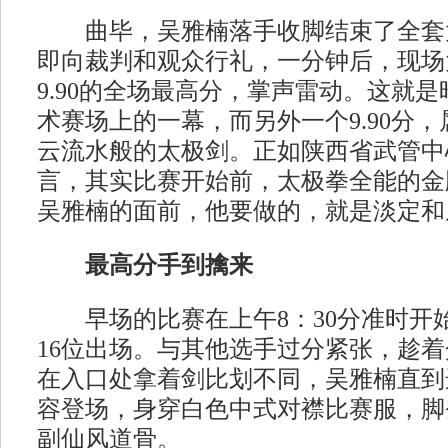
曲毕，吴雅楠落手收脚结束了全套
即向裁判和观众行礼，一分钟后，现场
9.90的全场最高分，掌声雷动。这就
术赛场上的一幕，而另外一个9.90分
云流水般的太极剑。正如陕西省武管中
言，其实比赛开始前，太极拳全能的金
吴雅楠的面前，他要做的，就是淡定和
最高分手到擒来
早场的比赛在上午8：30分准时开
16位出场。与其他选手过分紧张，趁
在入口处拿着剑比划不同，吴雅楠直到
容登场，身穿白色中式对襟比赛服，脚
副仙风道骨。