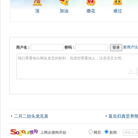
顶
加油
撒花
难过
新用户注
用户名：
密码：
二月二抬头龙见喜
直击归真堂养
上网从搜狗开始
网页
新闻