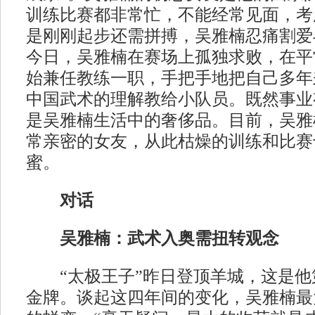
训练比赛都非常忙，不能经常见面，考
是刚刚起步还需拼搏，吴雅楠忍痛割爱
今日，吴雅楠在赛场上孤独求败，在平
始兼任教练一职，手把手地把自己多年
中国武术的理解教给小队员。既然事业
是吴雅楠生活中的奢侈品。目前，吴雅
常亲密的女友，从此枯燥的训练和比赛
蜜。
对话
吴雅楠：武术入奥需扭转观念
“太极王子”昨日登顶羊城，这是他
金牌。谈起这四年间的变化，吴雅楠最