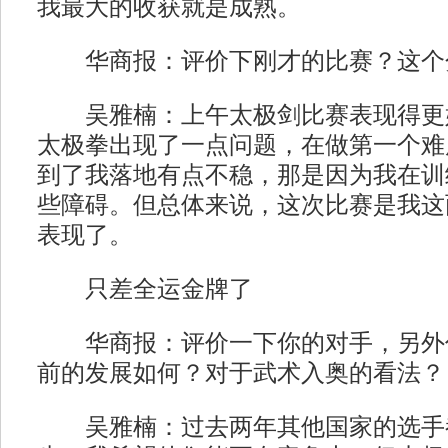
我最大的收获就是成熟。
华商报：评价下刚才的比赛？这个
吴雅楠：上午太极剑比赛表现得更
太极拳出现了一点问题，在做第一个难
到了我落地有点不稳，那是因为我在训
些障碍。但总体来说，这次比赛是我这
表现了。
只差全运金牌了
华商报：评价一下你的对手，另外
前的发展如何？对于武术入奥的看法？
吴雅楠：过去两年其他国家的选手