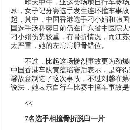
昨天中午，亚运会场地自行车赛场
幕，女子记分赛选手发生连环撞车事故
起，其中，中国香港选手刁小娟和韩国
国选手汤科蓉目前仍在广东省中医院大
刁小娟伤势较重，有骨折情况，而江苏
太严重，她的左肩肩胛骨错位。
不过，比起这场惨烈事故更为劲爆
中国香港车队黄蕴瑶赛后表示，是夺得
馨故意制造了这次事故，不过刘馨在第
说法，她表示自行车比赛中撞车事故是
<<
7名选手相撞骨折脱臼一片