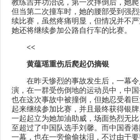
教练吉井功治说，第一次摔倒后，她爬
但当第二次撞车时，她的腰部受到强烈
续比赛，虽然疼痛明显，但情况并不严
她还将继续参加公路自行车的比赛。
<<
黄蕴瑶重伤后爬起仍摘银
在昨天惨烈的事故发生后，一幕令
演，在一群受伤倒地的运动员中，中国
也在这次事故中被撞倒，但她忍受着巨
起来继续参加比赛，并且最终获得银牌
一起起立为她加油助威，场面热烈无比
至超过了中国队选手刘馨。而中国香港
一幕，也在一旁偷偷抹泪，不过由于要