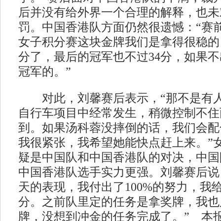
后并没有给外界一个合理的解释，也未
罚。中国香港队方面仍然很遗憾：“赛
女子积分赛这块金牌我们是拿得很稳的
分了，最后的冠军也不过34分，如果
冠军的。”
对此，刘馨赛后表示，“那不是有人
自行车项目中经常发生，稍微控制不住
到。如果汤科蓉没摔倒的话，我们会配
我很紧张，我希望她能快点赶上来。”
疑是中国队和中国香港队的对决，中国
中国香港队选手实力更强。刘馨赛后说
天的表现，我付出了100%的努力，我
分。之前队里定的任务是拿奖牌，我也
牌，没想到冲金的任务完成了。” 本