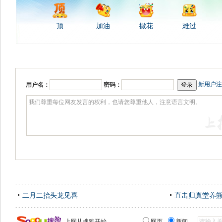
顶
加油
撒花
难过
新用户注
用户名：
密码：
二月二抬头龙见喜
直击归真堂养
上网从搜狗开始
网页
新闻