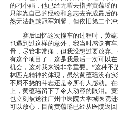
的刁小娟，他已经无暇去指挥黄蕴瑶的
只能靠自己的经验和意志去完成最后的
然无法超越冠军刘馨，但依旧第二个冲
赛后回忆这次撞车的过程时，黄蕴瑶
也遇到过这样的意外，我当时感觉有车
骨，尽管非常痛，但我没想过要放弃。
有这个项目了，这是我最后一次可以在
机会，这对我来说非常重要。”这种不
林匹克精神的体现，虽然黄蕴瑶没有实
不屈不挠的斗志还是令所有人感动。在
上，黄蕴瑶留下了令人动容的眼泪。黄
也立刻被送往广州中医院大学城医院进
可以放心，目前黄蕴瑶已经从医院返回