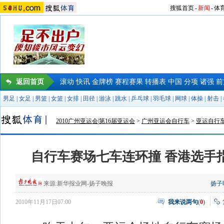
搜狐首页
-
新闻
-
体
返回首页
滚动
快讯
金牌榜
赛程赛果
转播表
中国
分项
诸强
前
男足
|
女足
|
男篮
|
女篮
|
女排
|
田径
|
游泳
|
跳水
|
乒乓球
|
羽毛球
|
网球
|
体操
|
射击
|
2010广州亚运会|第16届亚运会
>
广州亚运会自行车
>
亚运自行
自行车赛场七车连环撞 香港选手
来源:
新华报业网-扬子晚报
扬子
2010年11月17日07:00
我来说两句
(
0
)