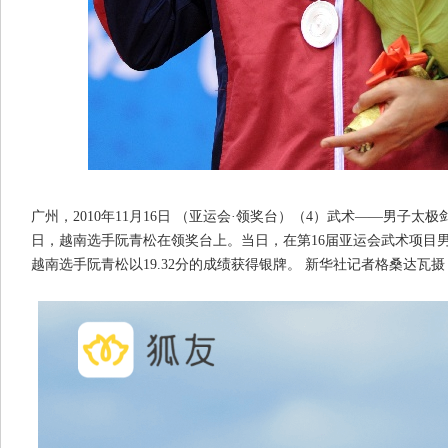
广州，2010年11月16日 （亚运会·领奖台）（4）武术——男子太极
日，越南选手阮青松在领奖台上。当日，在第16届亚运会武术项目
越南选手阮青松以19.32分的成绩获得银牌。 新华社记者格桑达瓦摄