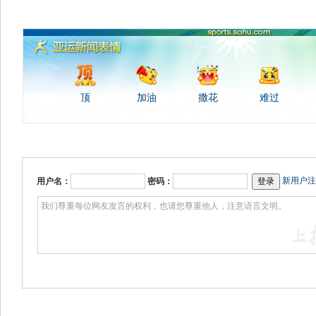
顶
加油
撒花
难过
新用户注
用户名：
密码：