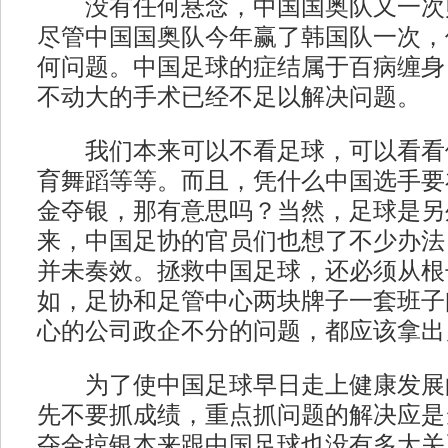
没有任何悬念，中国国奥队又一次
尽管中国国奥队今年赢了韩国队一次，
何问题。中国足球的症结属于百病缠身
不动大的手术已经不足以解决问题。
我们本来可以不看足球，可以看看
育舞蹈等等。而且，凭什么中国选手要
金夺银，那有意思吗？当然，足球是另
来，中国足协的官员们也想了不少办法
并未奏效。拯救中国足球，还必须从根
如，足协和足管中心两块牌子一套班子
心的公司政企不分的问题，都应该拿出
为了使中国足球早日走上健康发展
先不要抓成绩，重点抓问题的解决应是
夺金掠银本来跟中国足球也没有多大关