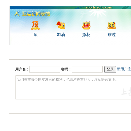
顶
加油
撒花
难过
新用户注
用户名：
密码：