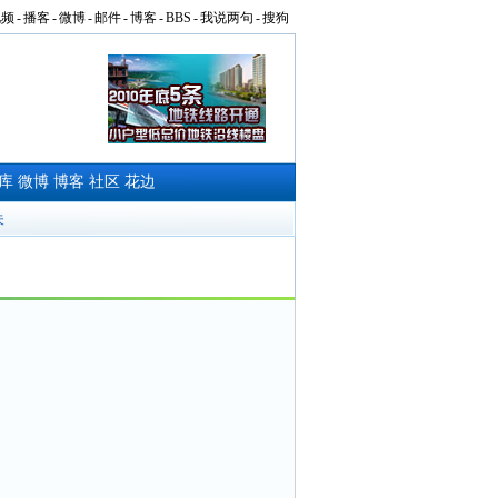
视频
-
播客
-
微博
-
邮件
-
博客
-
BBS
-
我说两句
-
搜狗
库
微博
博客
社区
花边
夫