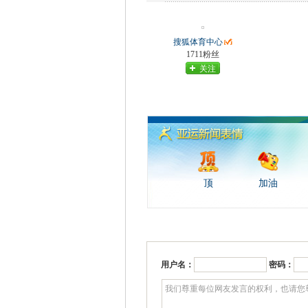
搜狐体育中心
1711粉丝
关注
顶
加油
用户名：
密码：