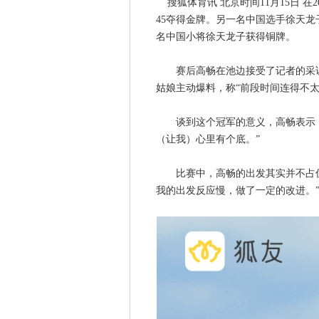
搜狐体育讯 北京时间11月15日 在
45夺得金牌。另一名中国选手徐天龙
名中国小将徐天龙子获得铜牌。
赛后高畅在池边接受了记者的采访
姑娘主动爆料，称“前段时间连得不
谈到这个冠军的意义，高畅表示，50
（让我）心里有个底。”
比赛中，高畅的出发其实并不占优
我的出发反应慢，做了一定的改进。