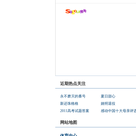
近期热点关注
永不磨灭的番号
夏日甜心
新还珠格格
姚明退役
2011高考试题答案
感动中国十大母亲评
网站地图
体育中心