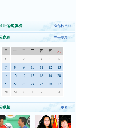
010亚运奖牌榜
全部榜单>>
运赛程
完全赛程>>
日
一
二
三
四
五
六
31
1
2
3
4
5
6
7
8
9
10
11
12
13
14
15
16
17
18
19
20
21
22
23
24
25
26
27
28
29
30
1
2
3
4
运视频
更多>>