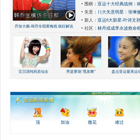
围棋：
亚运十大经典战例：林
失意：
11大失意明星：张琳
新人：
亚运8大新星-叶诗文
乔加大腕-韩乔生唱黄梅戏 疯狂解说
社区：
林丹或成李永波救命
宝贝清纯宛若仙女
男篮赛场“甩发舞”
盘点亚运最美运
顶
加油
撒花
难过