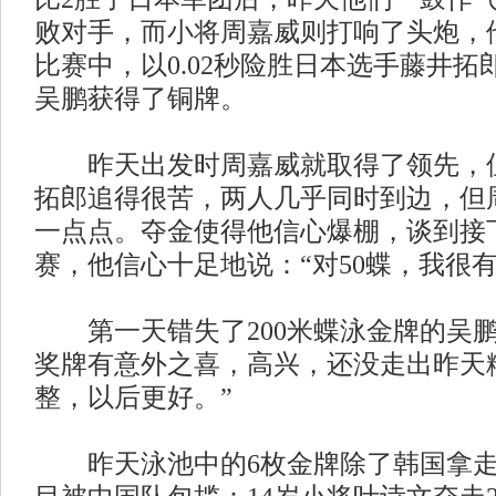
败对手，而小将周嘉威则打响了头炮，他
比赛中，以0.02秒险胜日本选手藤井
吴鹏获得了铜牌。
昨天出发时周嘉威就取得了领先，但
拓郎追得很苦，两人几乎同时到边，但
一点点。夺金使得他信心爆棚，谈到接下
赛，他信心十足地说：“对50蝶，我很有
第一天错失了200米蝶泳金牌的吴鹏
奖牌有意外之喜，高兴，还没走出昨天
整，以后更好。”
昨天泳池中的6枚金牌除了韩国拿走