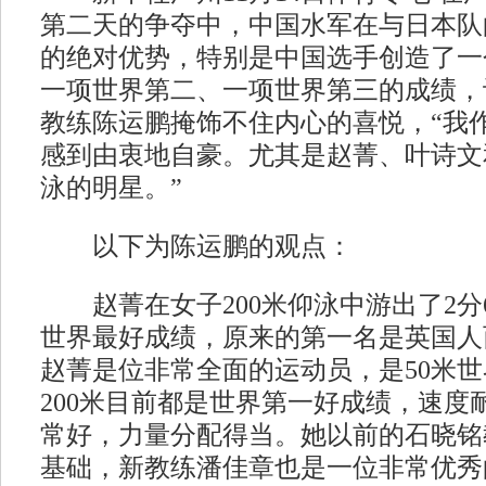
第二天的争夺中，中国水军在与日本队的
的绝对优势，特别是中国选手创造了一
一项世界第二、一项世界第三的成绩，
教练陈运鹏掩饰不住内心的喜悦，“我
感到由衷地自豪。尤其是赵菁、叶诗文
泳的明星。”
以下为陈运鹏的观点：
赵菁在女子200米仰泳中游出了2分6
世界最好成绩，原来的第一名是英国人西
赵菁是位非常全面的运动员，是50米世
200米目前都是世界第一好成绩，速度
常好，力量分配得当。她以前的石晓铭
基础，新教练潘佳章也是一位非常优秀