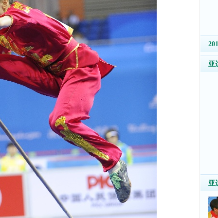
2
亚
亚