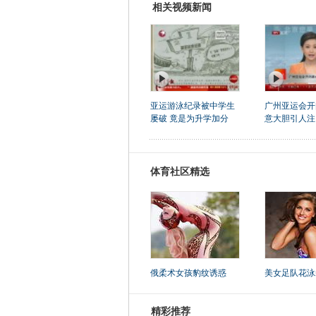
相关视频新闻
亚运游泳纪录被中学生
广州亚运会开
屡破 竟是为升学加分
意大胆引人注
体育社区精选
俄柔术女孩豹纹诱惑
美女足队花泳
精彩推荐