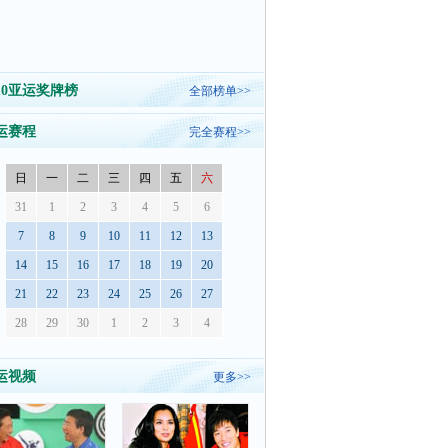
010亚运奖牌榜
全部榜单>>
运赛程
完全赛程>>
日
一
二
三
四
五
六
31
1
2
3
4
5
6
7
8
9
10
11
12
13
14
15
16
17
18
19
20
21
22
23
24
25
26
27
28
29
30
1
2
3
4
运视频
更多>>