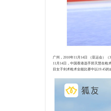
广州，2010年11月14日 （亚运
11月14日，中国香港选手郑天慧在
目女子剑术枪术全能比赛中以19.45