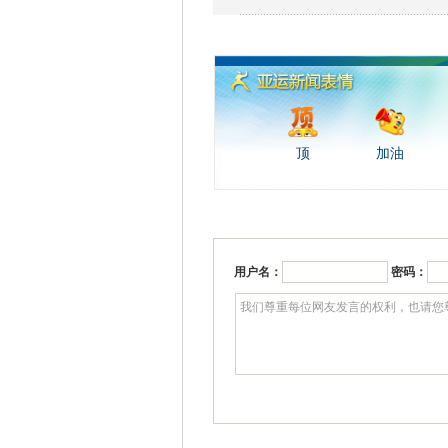
顶
加油
用户名：
密码：