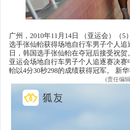
广州，2010年11月14日 （亚运会）（
选手张仙軩获得场地自行车男子个人追逐赛
日，韩国选手张仙軩在夺冠后接受祝贺。
亚运会场地自行车男子个人追逐赛决赛
軩以4分30秒298的成绩获得冠军。 新华
(责任编