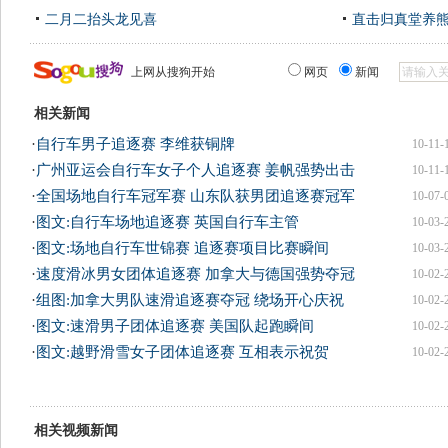
二月二抬头龙见喜
直击归真堂养
上网从搜狗开始
网页
新闻
相关新闻
·
自行车男子追逐赛 李维获铜牌
10-11-
·
广州亚运会自行车女子个人追逐赛 姜帆强势出击
10-11-
·
全国场地自行车冠军赛 山东队获男团追逐赛冠军
10-07-
·
图文:自行车场地追逐赛 英国自行车主管
10-03-
·
图文:场地自行车世锦赛 追逐赛项目比赛瞬间
10-03-
·
速度滑冰男女团体追逐赛 加拿大与德国强势夺冠
10-02-
·
组图:加拿大男队速滑追逐赛夺冠 绕场开心庆祝
10-02-
·
图文:速滑男子团体追逐赛 美国队起跑瞬间
10-02-
·
图文:越野滑雪女子团体追逐赛 互相表示祝贺
10-02-
相关视频新闻