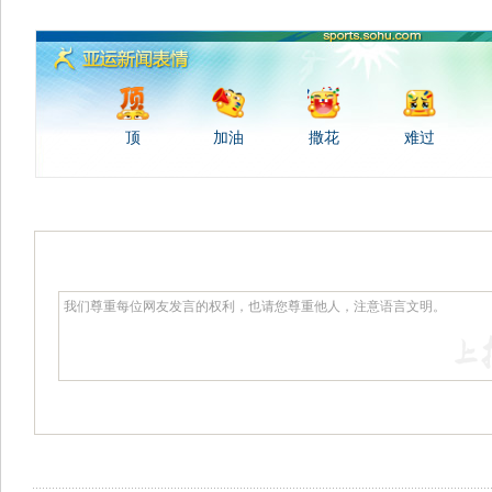
顶
加油
撒花
难过