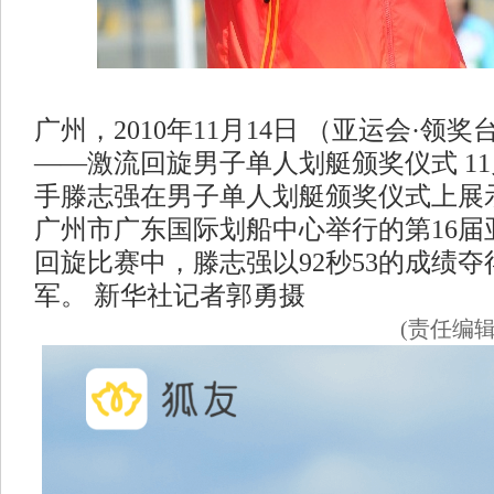
广州，2010年11月14日 （亚运会·领
——激流回旋男子单人划艇颁奖仪式 11
手滕志强在男子单人划艇颁奖仪式上展
广州市广东国际划船中心举行的第16届
回旋比赛中，滕志强以92秒53的成绩
军。 新华社记者郭勇摄
(责任编