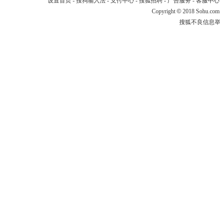
设置首页
-
搜狗输入法
-
支付中心
-
搜狐招聘
-
广告服务
-
客服中心
Copyright
©
2018 Sohu.com
搜狐不良信息