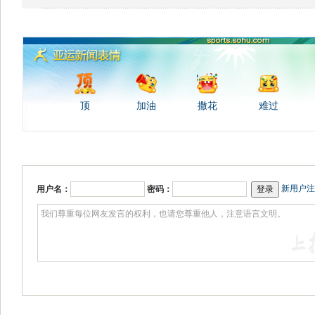
顶
加油
撒花
难过
新用户注
用户名：
密码：